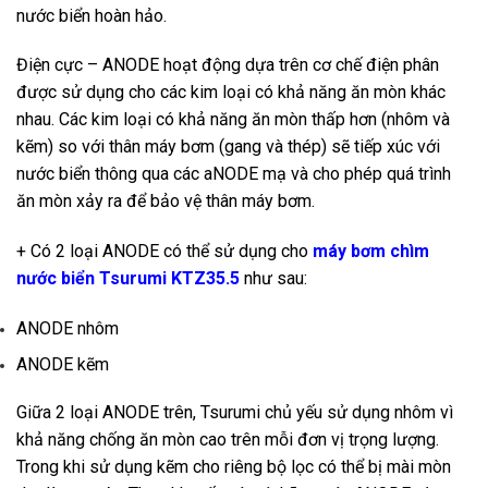
nước biển hoàn hảo.
Điện cực – ANODE hoạt động dựa trên cơ chế điện phân
được sử dụng cho các kim loại có khả năng ăn mòn khác
nhau. Các kim loại có khả năng ăn mòn thấp hơn (nhôm và
kẽm) so với thân máy bơm (gang và thép) sẽ tiếp xúc với
nước biển thông qua các aNODE mạ và cho phép quá trình
ăn mòn xảy ra để bảo vệ thân máy bơm.
+ Có 2 loại ANODE có thể sử dụng cho
máy bơm chìm
nước biển Tsurumi KTZ35.5
như sau:
ANODE nhôm
ANODE kẽm
Giữa 2 loại ANODE trên, Tsurumi chủ yếu sử dụng nhôm vì
khả năng chống ăn mòn cao trên mỗi đơn vị trọng lượng.
Trong khi sử dụng kẽm cho riêng bộ lọc có thể bị mài mòn