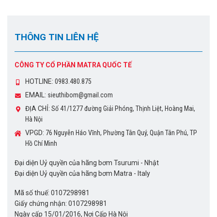
THÔNG TIN LIÊN HỆ
CÔNG TY CỔ PHẦN MATRA QUỐC TẾ
HOTLINE:
0983.480.875
EMAIL:
sieuthibom@gmail.com
ĐỊA CHỈ:
Số 41/1277 đường Giải Phóng, Thịnh Liệt, Hoàng Mai,
Hà Nội
VPGD:
76 Nguyễn Háo Vĩnh, Phường Tân Quý, Quận Tân Phú, TP
Hồ Chí Minh
Đại diện Uỷ quyền của hãng bơm Tsurumi - Nhật
Đại diện Uỷ quyền của hãng bơm Matra - Italy
Mã số thuế: 0107298981
Giấy chứng nhận: 0107298981
Ngày cấp 15/01/2016, Nơi Cấp Hà Nội