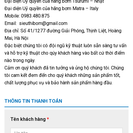
Đại diện Uỷ quyền của hãng bơm Tsurumi – Nhật
Đại diện Uỷ quyền của hãng bơm Matra – Italy
Mobile: 0983.480.875
Email: sieuthibom@gmail.com
Địa chỉ: Số 41/1277 đường Giải Phóng, Thịnh Liệt, Hoàng
Mai, Hà Nội
Đặc biệt chúng tôi có đội ngũ kỹ thuật luôn sẵn sàng tư vấn
và hỗ trợ kỹ thuật cho qúy khách hàng vào bất cứ thời điểm
nào trong ngày.
Cảm ơn quý khách đã tin tưởng và ủng hộ chúng tôi. Chúng
tôi cam kết đem đến cho quý khách những sản phẩm tốt,
chất lượng phục vụ và bảo hành sản phẩm hàng đầu.
THÔNG TIN THANH TOÁN
Tên khách hàng
*