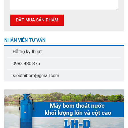
NHÂN VIÊN TƯ VẤN
Hỗ trợ kỹ thuật
0983.480.875
sieuthibom@gmail.com