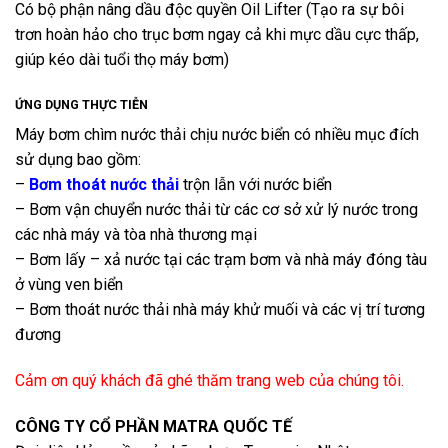
Có bộ phận nâng dầu độc quyền Oil Lifter (Tạo ra sự bôi
trơn hoàn hảo cho trục bơm ngay cả khi mực dầu cực thấp,
giúp kéo dài tuổi thọ máy bơm)
ỨNG DỤNG THỰC TIỄN
Máy bơm chìm nước thải chịu nước biển có nhiều mục đích
sử dụng bao gồm:
–
Bơm thoát nước thải
trộn lẫn với nước biển
– Bơm vận chuyển nước thải từ các cơ sở xử lý nước trong
các nhà máy và tòa nhà thương mại
– Bơm lấy – xả nước tại các trạm bơm và nhà máy đóng tàu
ở vùng ven biển
– Bơm thoát nước thải nhà máy khử muối và các vị trí tương
đương
Cảm ơn quý khách đã ghé thăm trang web của chúng tôi.
CÔNG TY CỔ PHẦN MATRA QUỐC TẾ