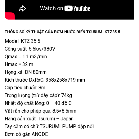
THÔNG SỐ KỸ THUẬT CỦA BƠM NƯỚC BIỂN TSURUMI KTZ35.5
Model: KTZ 35.5
Công suất: 5.5kw/380V
Qmax = 1.1 m3/min
Hmax = 32 m
Họng xả: DN 80mm
Kích thước DxRxC: 358x258x719 mm
Cáp tiêu chuẩn: 8m
Trọng lượng (trừ dây cáp): 74kg
Nhiệt độ chất lỏng: 0 – 40 độ C
Vật rắn cho phép qua: 8.5×8.5mm
Hãng sản xuất: Tsurumi – Japan
Tay cầm có chữ TSURUMI PUMP dập nổi
Bơm có gắn ANODE