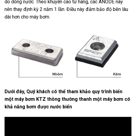
do dòng nước. Theo khuyến cáo từ hãng, các ANODE này
nên thay định kỳ 2 năm 1 lần. Điều này đảm bảo độ bên lâu
dài hơn cho máy bơm.
Dưới đây, Quý khách có thể tham khảo quy trình biến
một máy bơm KTZ thông thường thanh một máy bơm có
khả năng bơm được nước biển