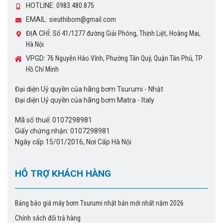
HOTLINE:
0983.480.875
EMAIL:
sieuthibom@gmail.com
ĐỊA CHỈ:
Số 41/1277 đường Giải Phóng, Thịnh Liệt, Hoàng Mai,
Hà Nội
VPGD:
76 Nguyễn Háo Vĩnh, Phường Tân Quý, Quận Tân Phú, TP
Hồ Chí Minh
Đại diện Uỷ quyền của hãng bơm Tsurumi - Nhật
Đại diện Uỷ quyền của hãng bơm Matra - Italy
Mã số thuế: 0107298981
Giấy chứng nhận: 0107298981
Ngày cấp 15/01/2016, Nơi Cấp Hà Nội
HỖ TRỢ KHÁCH HÀNG
Bảng báo giá máy bơm Tsurumi nhật bản mới nhất năm 2026
Chính sách đổi trả hàng