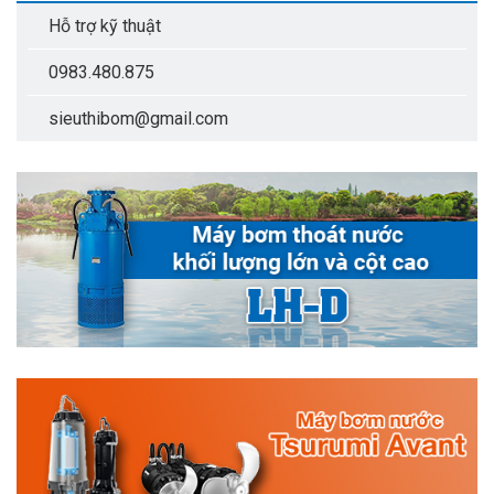
Hỗ trợ kỹ thuật
0983.480.875
sieuthibom@gmail.com