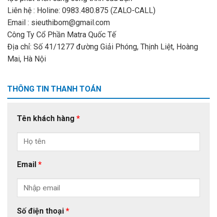
Liên hệ : Holine: 0983.480.875 (ZALO-CALL)
Email : sieuthibom@gmail.com
Công Ty Cổ Phần Matra Quốc Tế
Địa chỉ: Số 41/1277 đường Giải Phóng, Thịnh Liệt, Hoàng
Mai, Hà Nội
THÔNG TIN THANH TOÁN
Tên khách hàng
*
Email
*
Số điện thoại
*