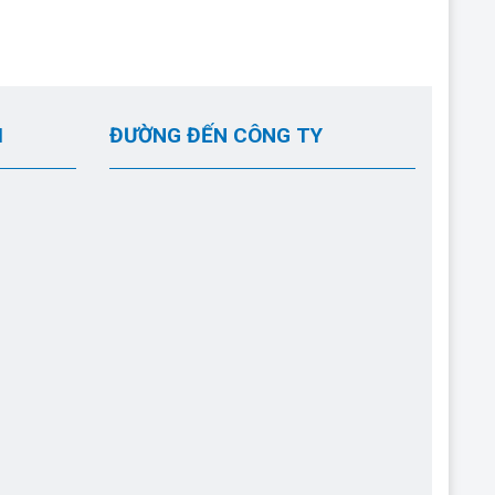
I
ĐƯỜNG ĐẾN CÔNG TY