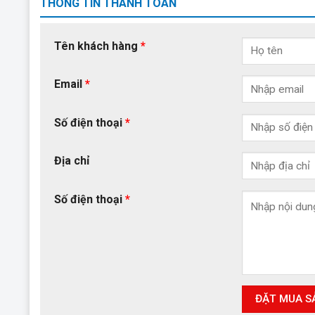
THÔNG TIN THANH TOÁN
Tên khách hàng
*
Email
*
Số điện thoại
*
Địa chỉ
Số điện thoại
*