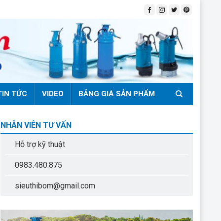
TIN TỨC
VIDEO
BẢNG GIÁ SẢN PHẨM
NHÂN VIÊN TƯ VẤN
Hỗ trợ kỹ thuật
0983.480.875
sieuthibom@gmail.com