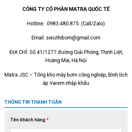
CÔNG TY CỔ PHẦN MATRA QUỐC TẾ
Hotline: 0983.480.875 (Call/Zalo)
Email: sieuthibom@gmail.com
ĐỊA CHỈ: Số 41/1277 đường Giải Phóng, Thịnh Liệt,
Hoàng Mai, Hà Nội
Matra JSC – Tổng kho máy bơm công nghiệp, Bình tích
áp Varem nhập khẩu
THÔNG TIN THANH TOÁN
Tên khách hàng
*