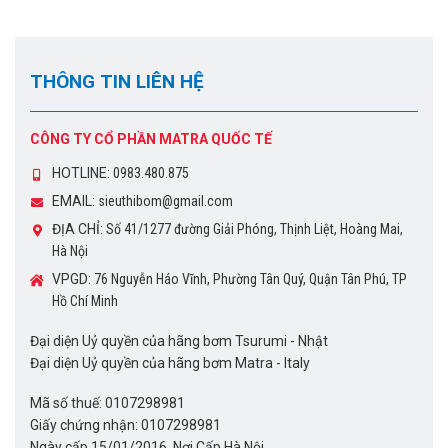
THÔNG TIN LIÊN HỆ
CÔNG TY CỔ PHẦN MATRA QUỐC TẾ
HOTLINE:
0983.480.875
EMAIL:
sieuthibom@gmail.com
ĐỊA CHỈ:
Số 41/1277 đường Giải Phóng, Thịnh Liệt, Hoàng Mai,
Hà Nội
VPGD:
76 Nguyễn Háo Vĩnh, Phường Tân Quý, Quận Tân Phú, TP
Hồ Chí Minh
Đại diện Uỷ quyền của hãng bơm Tsurumi - Nhật
Đại diện Uỷ quyền của hãng bơm Matra - Italy
Mã số thuế: 0107298981
Giấy chứng nhận: 0107298981
Ngày cấp 15/01/2016, Nơi Cấp Hà Nội