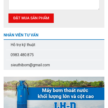
NHÂN VIÊN TƯ VẤN
Hỗ trợ kỹ thuật
0983.480.875
sieuthibom@gmail.com