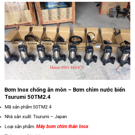
Bơm Inox chống ăn mòn – Bơm chìm nước biển
Tsurumi 50TM2.4
Mã sản phẩm:50TM2.4
Nhà sản xuất: Tsurumi – Japan
Máy bơm chìm thân Inox
Loại sản phẩm: