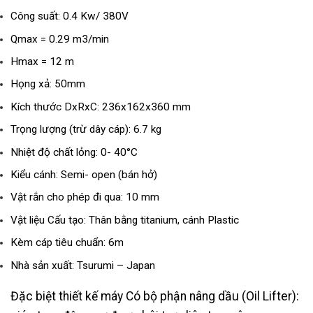
Công suất: 0.4 Kw/ 380V
Qmax = 0.29 m3/min
Hmax = 12 m
Họng xả: 50mm
Kích thước DxRxC: 236x162x360 mm
Trọng lượng (trừ dây cáp): 6.7 kg
Nhiệt độ chất lỏng: 0- 40°C
Kiểu cánh: Semi- open (bán hở)
Vật rắn cho phép đi qua: 10 mm
Vật liệu Cấu tạo: Thân bằng titanium, cánh Plastic
Kèm cáp tiêu chuẩn: 6m
Nhà sản xuất: Tsurumi – Japan
Đặc biệt thiết kế máy Có bộ phận nâng dầu (Oil Lifter):