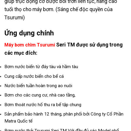
giúp trục động cơ được bôi trơn liên tục, nâng cao
tuổi thọ cho máy bơm. (Sáng chế độc quyền của
Tsurumi)
Ứng dụng chính
Seri TM được sử dụng trong
Máy bơm chìm Tsurumi
các mục đích:
Bơm nước biển từ đáy tàu và hầm tàu
Cung cấp nước biển cho bể cá
Nước biển tuần hoàn trong ao nuôi
Bơm cho các cung cư, nhà cao tầng,
Bơm thoát nước hố thu ra bể tập chung
Sản phẩm bảo hành 12 tháng, phân phối bởi Công ty Cổ Phần
Matra Quốc tế
Bơm nước thải Tsurumi Seri TM Với đầy đủ các Model phổ