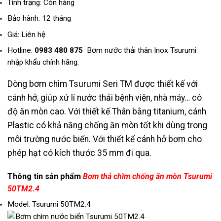
Tình trạng: Còn hàng
Bảo hành: 12 tháng
Giá: Liên hệ
Hotline:
0983 480 875
Bơm nước thải thân Inox Tsurumi
nhập khẩu chính hãng.
Dòng bơm chìm Tsurumi Seri TM được thiết kế với
cánh hở, giúp xử lí nước thải bệnh viện, nhà máy… có
độ ăn mòn cao. Với thiết kế Thân bằng titanium, cánh
Plastic có khả năng chống ăn mòn tốt khi dùng trong
môi trường nước biển. Với thiết kế cánh hở bơm cho
phép hạt có kích thước 35 mm đi qua.
Thông tin sản phẩm
Bơm thả chìm chống ăn mòn Tsurumi
50TM2.4
Model: Tsurumi 50TM2.4