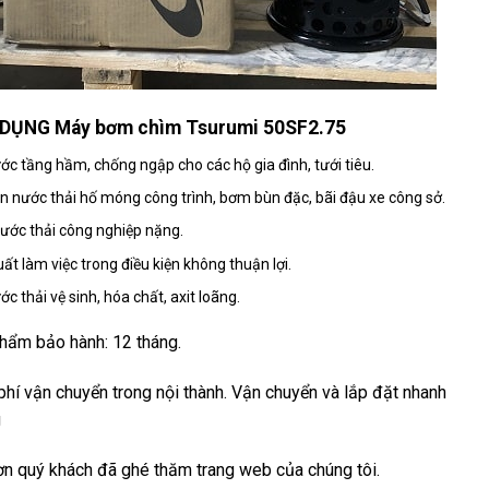
DỤNG Máy bơm chìm Tsurumi 50SF2.75
ớc tầng hầm, chống ngập cho các hộ gia đình, tưới tiêu.
n nước thải hố móng công trình, bơm bùn đặc, bãi đậu xe công sở.
ớc thải công nghiệp nặng.
uất làm việc trong điều kiện không thuận lợi.
ớc thải vệ sinh, hóa chất, axit loãng.
hẩm bảo hành: 12 tháng.
phí vận chuyển trong nội thành. Vận chuyển và lắp đặt nhanh
g
n quý khách đã ghé thăm trang web của chúng tôi.