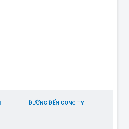
I
ĐƯỜNG ĐẾN CÔNG TY