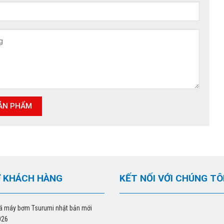
 KHÁCH HÀNG
KẾT NỐI VỚI CHÚNG TÔ
á máy bơm Tsurumi nhật bản mới
026