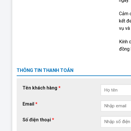
ngày.
Cảm ơ
kết đ
vụ và
Kính 
đồng 
THÔNG TIN THANH TOÁN
Tên khách hàng
*
Email
*
Số điện thoại
*