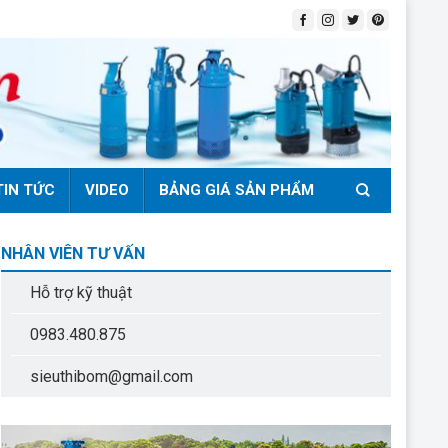
TIN TỨC
VIDEO
BẢNG GIÁ SẢN PHẨM
NHÂN VIÊN TƯ VẤN
Hỗ trợ kỹ thuật
0983.480.875
sieuthibom@gmail.com