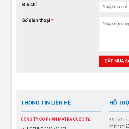
Địa chỉ
Số điện thoại
*
THÔNG TIN LIÊN HỆ
HỖ TRỢ
CÔNG TY CỔ PHẦN MATRA QUỐC TẾ
Bảng báo gi
nhất năm 2