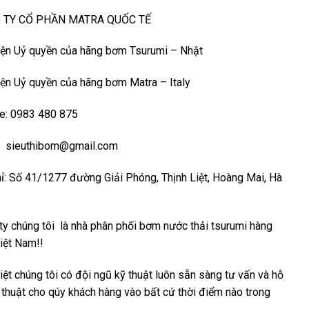
 TY CỔ PHẦN MATRA QUỐC TẾ
iện Uỷ quyền của hãng bơm Tsurumi – Nhật
iện Uỷ quyền của hãng bơm Matra – Italy
e: 0983 480 875
: sieuthibom@gmail.com
hỉ: Số 41/1277 đường Giải Phóng, Thịnh Liệt, Hoàng Mai, Hà
ty chúng tôi là nhà phân phối
bơm nước thải tsurumi
hàng
iệt Nam!!
iệt chúng tôi có đội ngũ kỹ thuật luôn sẵn sàng tư vấn và hỗ
ỹ thuật cho qúy khách hàng vào bất cứ thời điểm nào trong