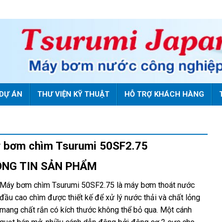
DỰ ÁN
THƯ VIỆN KỸ THUẬT
HỖ TRỢ KHÁCH HÀNG
 bơm chìm Tsurumi 50SF2.75
NG TIN SẢN PHẨM
Máy bơm chìm Tsurumi 50SF2.75 là máy bơm thoát nước
đầu cao chìm được thiết kế để xử lý nước thải và chất lỏng
mang chất rắn có kích thước không thể bỏ qua. Một cánh