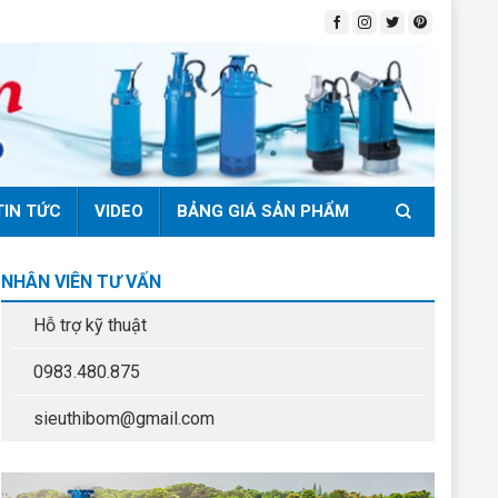
TIN TỨC
VIDEO
BẢNG GIÁ SẢN PHẨM
NHÂN VIÊN TƯ VẤN
Hỗ trợ kỹ thuật
0983.480.875
sieuthibom@gmail.com