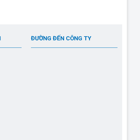
I
ĐƯỜNG ĐẾN CÔNG TY