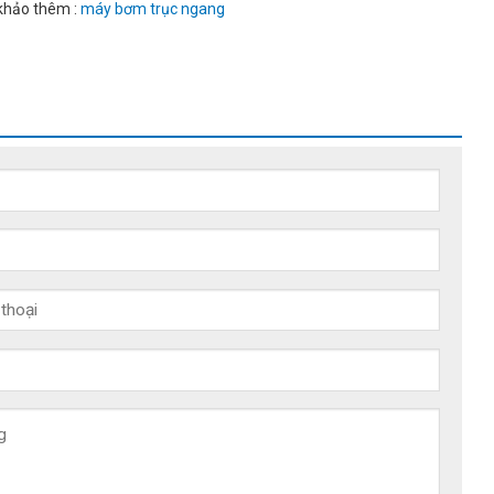
khảo thêm :
máy bơm trục ngang