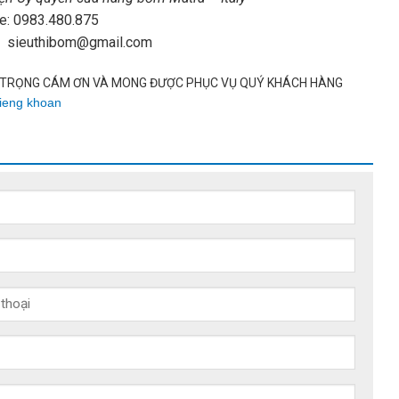
e: 0983.480.875
: sieuthibom@gmail.com
TRỌNG CÁM ƠN VÀ MONG ĐƯỢC PHỤC VỤ QUÝ KHÁCH HÀNG
ieng khoan