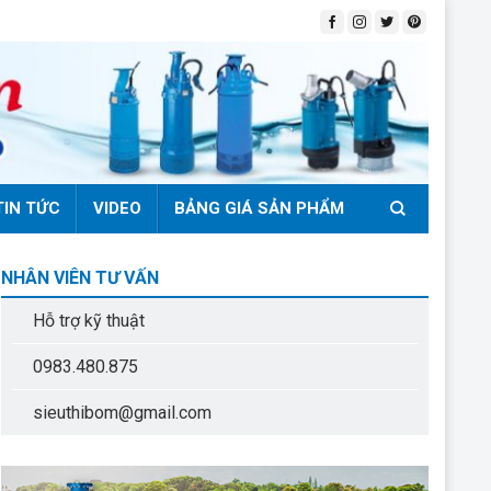
TIN TỨC
VIDEO
BẢNG GIÁ SẢN PHẨM
NHÂN VIÊN TƯ VẤN
Hỗ trợ kỹ thuật
0983.480.875
sieuthibom@gmail.com