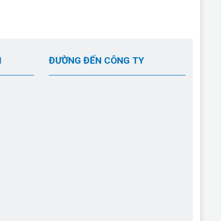
I
ĐƯỜNG ĐẾN CÔNG TY