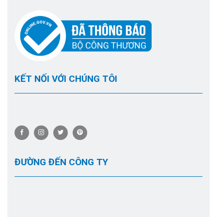
KẾT NỐI VỚI CHÚNG TÔI
ĐƯỜNG ĐẾN CÔNG TY