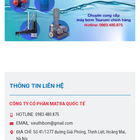
THÔNG TIN LIÊN HỆ
CÔNG TY CỔ PHẦN MATRA QUỐC TẾ
HOTLINE:
0983.480.875
EMAIL:
sieuthibom@gmail.com
ĐỊA CHỈ:
Số 41/1277 đường Giải Phóng, Thịnh Liệt, Hoàng Mai,
Hà Nội