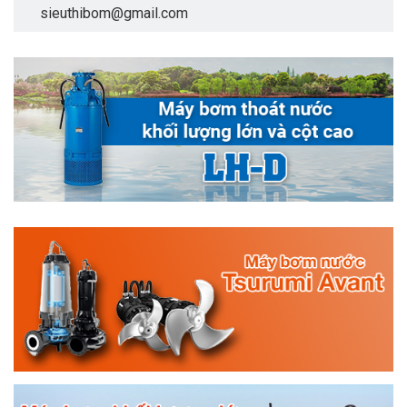
sieuthibom@gmail.com