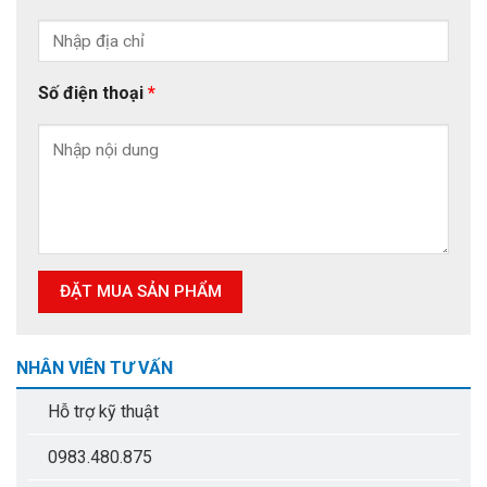
Số điện thoại
*
NHÂN VIÊN TƯ VẤN
Hỗ trợ kỹ thuật
0983.480.875