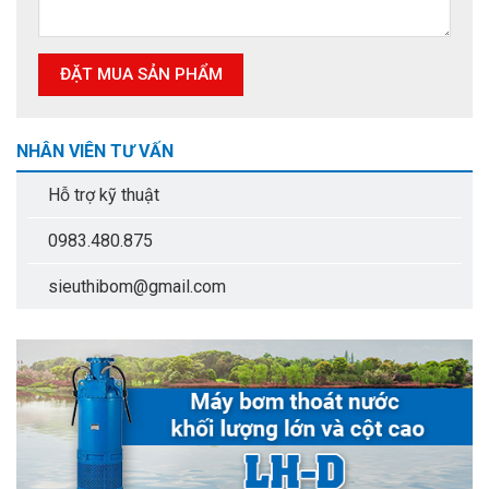
NHÂN VIÊN TƯ VẤN
Hỗ trợ kỹ thuật
0983.480.875
sieuthibom@gmail.com