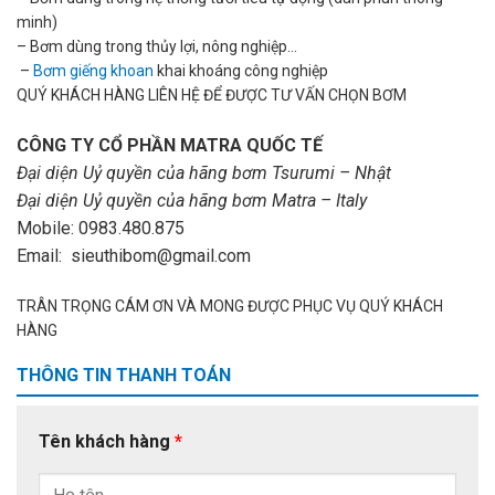
minh)
– Bơm dùng trong thủy lợi, nông nghiệp…
–
Bơm giếng khoan
khai khoáng công nghiệp
QUÝ KHÁCH HÀNG LIÊN HỆ ĐỂ ĐƯỢC TƯ VẤN CHỌN BƠM
CÔNG TY CỔ PHẦN MATRA QUỐC TẾ
Đại diện Uỷ quyền của hãng bơm Tsurumi – Nhật
Đại diện Uỷ quyền của hãng bơm Matra – Italy
Mobile: 0983.480.875
Email: sieuthibom@gmail.com
TRÂN TRỌNG CÁM ƠN VÀ MONG ĐƯỢC PHỤC VỤ QUÝ KHÁCH
HÀNG
THÔNG TIN THANH TOÁN
Tên khách hàng
*