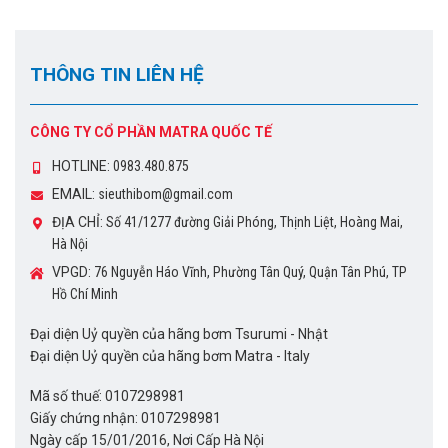
THÔNG TIN LIÊN HỆ
CÔNG TY CỔ PHẦN MATRA QUỐC TẾ
HOTLINE:
0983.480.875
EMAIL:
sieuthibom@gmail.com
ĐỊA CHỈ:
Số 41/1277 đường Giải Phóng, Thịnh Liệt, Hoàng Mai,
Hà Nội
VPGD:
76 Nguyễn Háo Vĩnh, Phường Tân Quý, Quận Tân Phú, TP
Hồ Chí Minh
Đại diện Uỷ quyền của hãng bơm Tsurumi - Nhật
Đại diện Uỷ quyền của hãng bơm Matra - Italy
Mã số thuế: 0107298981
Giấy chứng nhận: 0107298981
Ngày cấp 15/01/2016, Nơi Cấp Hà Nội