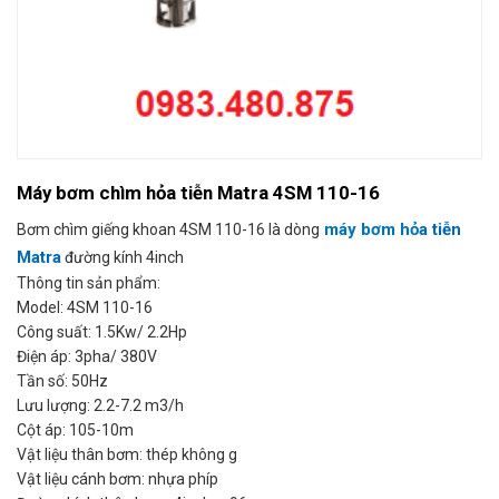
Máy bơm chìm hỏa tiễn Matra 4SM 110-16
máy bơm hỏ
a tiễn
Bơm chìm giếng khoan 4SM 110-16 là dòng
Matra
đường kính 4inch
Thông tin sản phẩm:
Model: 4SM 110-16
Công suất: 1.5Kw/ 2.2Hp
Điện áp: 3pha/ 380V
Tần số: 50Hz
Lưu lượng: 2.2-7.2 m3/h
Cột áp: 105-10m
Vật liệu thân bơm: thép không g
Vật liệu cánh bơm: nhựa phíp