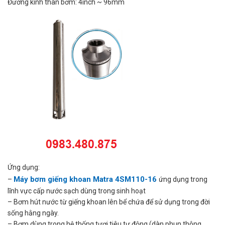
Đường kính thân bơm: 4inch ~ 96mm
Ứng dụng:
Máy bơm giếng khoan Matra
4SM110-16
–
ứng dụng trong
lĩnh vực cấp nước sạch dùng trong sinh hoạt
– Bơm hút nước từ giếng khoan lên bể chứa để sử dụng trong đời
sống hằng ngày.
– Bơm dùng trong hệ thống tươi tiêu tự động (dàn phun thông