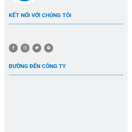
KẾT NỐI VỚI CHÚNG TÔI
ĐƯỜNG ĐẾN CÔNG TY