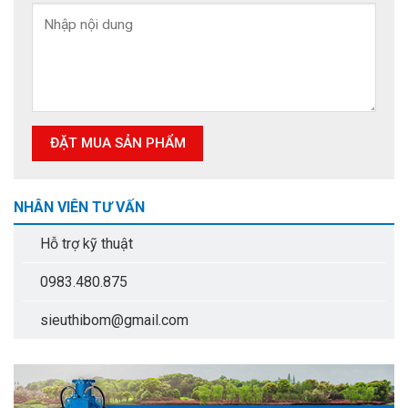
NHÂN VIÊN TƯ VẤN
Hỗ trợ kỹ thuật
0983.480.875
sieuthibom@gmail.com