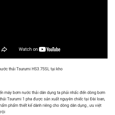
ước thải Tsurumi HS3.75SL tại kho
ến máy bơm nước thải dân dụng ta phải nhấc đến dòng bơm
thải Tsurumi 1 pha được sản xuất nguyên chiếc tại Đài loan,
hẩm phẩm thiết kế dành riêng cho dòng dân dụng , ưu việt
rội