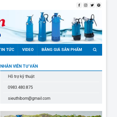
TIN TỨC
VIDEO
BẢNG GIÁ SẢN PHẨM
NHÂN VIÊN TƯ VẤN
Hỗ trợ kỹ thuật
0983.480.875
sieuthibom@gmail.com