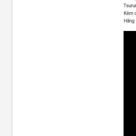
Tsuru
Kèm c
Hãng 