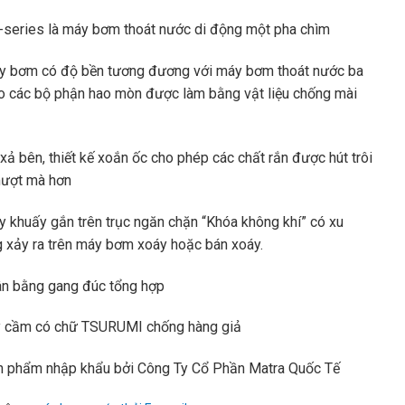
series là máy bơm thoát nước di động một pha chìm
y bơm có độ bền tương đương với máy bơm thoát nước ba
o các bộ phận hao mòn được làm bằng vật liệu chống mài
xả bên, thiết kế xoắn ốc cho phép các chất rắn được hút trôi
ượt mà hơn
 khuấy gắn trên trục ngăn chặn “Khóa không khí” có xu
 xảy ra trên máy bơm xoáy hoặc bán xoáy.
n bằng gang đúc tổng hợp
y cầm có chữ TSURUMI chống hàng giả
n phẩm nhập khẩu bởi Công Ty Cổ Phần Matra Quốc Tế