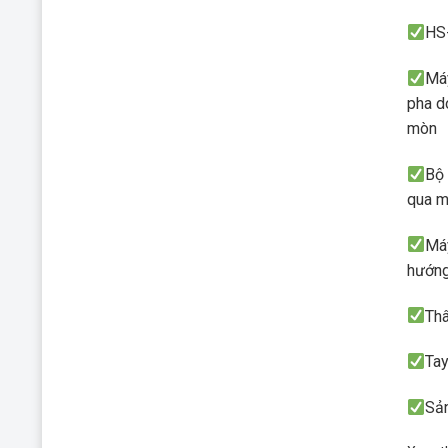
HS-
Má
pha d
mòn
Bộ 
qua m
Máy
hướng
Thâ
Ta
Sả