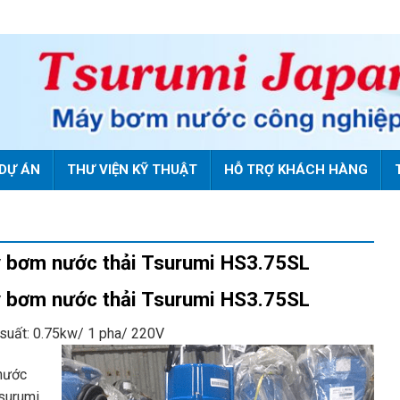
DỰ ÁN
THƯ VIỆN KỸ THUẬT
HỖ TRỢ KHÁCH HÀNG
 bơm nước thải Tsurumi HS3.75SL
 bơm nước thải Tsurumi HS3.75SL
suất: 0.75kw/ 1 pha/ 220V
nước
Tsurumi