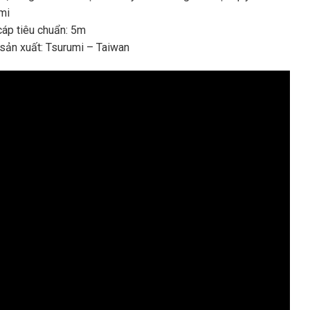
mi
áp tiêu chuẩn: 5m
sản xuất: Tsurumi – Taiwan