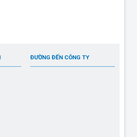
I
ĐƯỜNG ĐẾN CÔNG TY