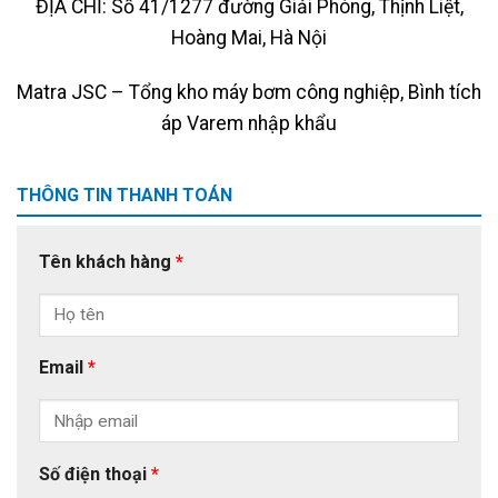
ĐỊA CHỈ: Số 41/1277 đường Giải Phóng, Thịnh Liệt,
Hoàng Mai, Hà Nội
Matra JSC – Tổng kho máy bơm công nghiệp, Bình tích
áp Varem nhập khẩu
THÔNG TIN THANH TOÁN
Tên khách hàng
*
Email
*
Số điện thoại
*