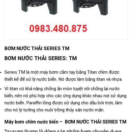
BƠM NƯỚC THẢI SERIES TM
BƠM NƯỚC THẢI SERIES: TM
Series TM là một máy bơm cầm tay bằng Titan chìm được
thiết kế để xử lý nước biển. Nó được làm bằng titan và nhựa.
Vì titan có khả năng chống ăn mòn tuyệt vời chống lại nước
biển, nên nó phù hợp cho các ứng dụng khác nhau nơi sử dụng
nước biển. Paraffin lỏng được sử dụng cho dầu bôi trơn, làm
cho nó lý tưởng cho nuôi trồng thủy sản nước mặn.
Máy bơm chìm nước biển – BƠM NƯỚC THẢI SERIES TM
Tsurumi Pump là dòng sản phẩm bơm chuyên dụng