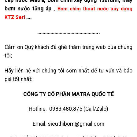
cấp nước Matra, Bơm chìm xây dựng Tsurumi, Máy
bơm nước tăng áp ,
Bơm chìm thoát nước xây dựng
….
KTZ Seri
………………………………………..
Cảm ơn Quý khách đã ghé thăm trang web của chúng
tôi;
Hãy liên hệ với chúng tôi sớm nhất để tư vấn và báo
giá tốt nhất:
CÔNG TY CỔ PHẦN MATRA QUỐC TẾ
Hotline: 0983.480.875 (Call/Zalo)
Email: sieuthibom@gmail.com