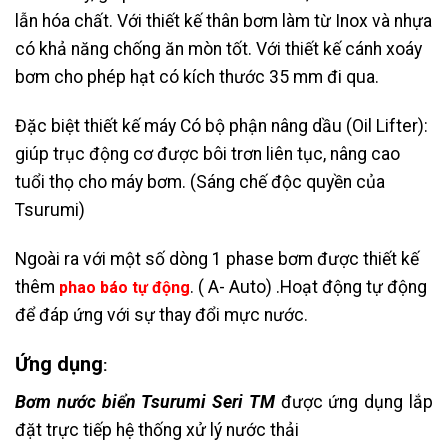
lẫn hóa chất. Với thiết kế thân bơm làm từ Inox và nhựa
có khả năng chống ăn mòn tốt. Với thiết kế cánh xoáy
bơm cho phép hạt có kích thước 35 mm đi qua.
Đặc biệt thiết kế máy Có bộ phận nâng dầu (Oil Lifter):
giúp trục động cơ được bôi trơn liên tục, nâng cao
tuổi thọ cho máy bơm. (Sáng chế độc quyền của
Tsurumi)
Ngoài ra với một số dòng 1 phase bơm được thiết kế
thêm
. ( A- Auto) .Hoạt động tự động
phao báo tự động
để đáp ứng với sự thay đổi mực nước.
Ứng dụng
:
Bơm nước biển Tsurumi Seri TM
được ứng dụng lắp
đặt trực tiếp hệ thống xử lý nước thải