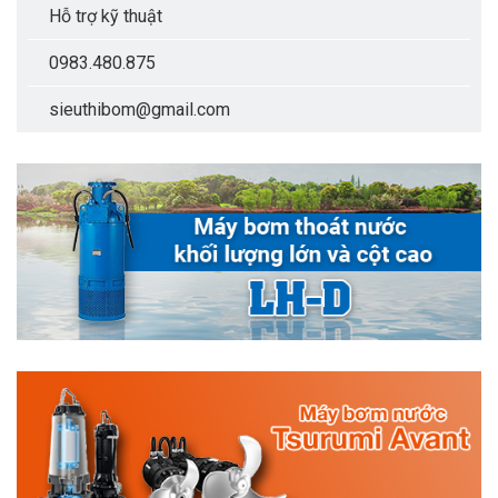
Hỗ trợ kỹ thuật
0983.480.875
sieuthibom@gmail.com