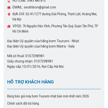
HOTLINE:
0983.480.875
EMAIL:
sieuthibom@gmail.com
ĐỊA CHỈ:
Số 41/1277 đường Giải Phóng, Thịnh Liệt, Hoàng Mai,
Hà Nội
VPGD:
76 Nguyễn Háo Vĩnh, Phường Tân Quý, Quận Tân Phú, TP
Hồ Chí Minh
Đại diện Uỷ quyền của hãng bơm Tsurumi - Nhật
Đại diện Uỷ quyền của hãng bơm Matra - Italy
Mã số thuế: 0107298981
Giấy chứng nhận: 0107298981
Ngày cấp 15/01/2016, Nơi Cấp Hà Nội
HỖ TRỢ KHÁCH HÀNG
Bảng báo giá máy bơm Tsurumi nhật bản mới nhất năm 2026
Chính sách đổi trả hàng