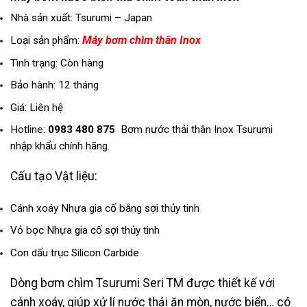
Nhà sản xuất: Tsurumi – Japan
Máy bơm chìm thân Inox
Loại sản phẩm:
Tình trạng: Còn hàng
Bảo hành: 12 tháng
Giá: Liên hệ
Hotline:
0983 480 875
Bơm nước thải thân Inox Tsurumi
nhập khẩu chính hãng.
Cấu tạo Vật liệu:
Cánh xoáy Nhựa gia cố bằng sợi thủy tinh
Vỏ bọc Nhựa gia cố sợi thủy tinh
Con dấu trục Silicon Carbide
Dòng bơm chìm Tsurumi Seri TM được thiết kế với
cánh xoáy, giúp xử lí nước thải ăn mòn, nước biển… có