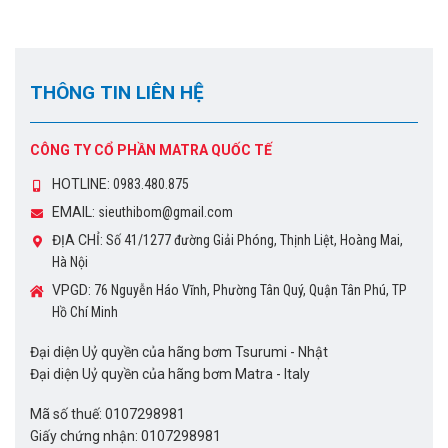
THÔNG TIN LIÊN HỆ
CÔNG TY CỔ PHẦN MATRA QUỐC TẾ
HOTLINE:
0983.480.875
EMAIL:
sieuthibom@gmail.com
ĐỊA CHỈ:
Số 41/1277 đường Giải Phóng, Thịnh Liệt, Hoàng Mai,
Hà Nội
VPGD:
76 Nguyễn Háo Vĩnh, Phường Tân Quý, Quận Tân Phú, TP
Hồ Chí Minh
Đại diện Uỷ quyền của hãng bơm Tsurumi - Nhật
Đại diện Uỷ quyền của hãng bơm Matra - Italy
Mã số thuế: 0107298981
Giấy chứng nhận: 0107298981