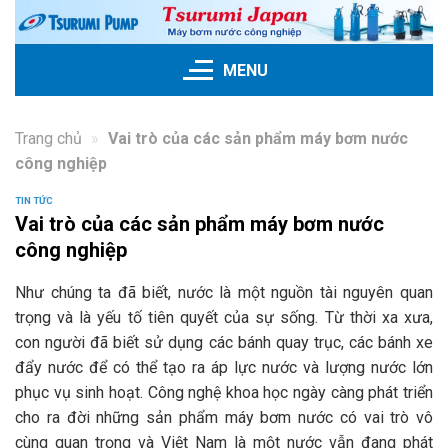
Skip
to
content
MENU
Trang chủ
»
Vai trò của các sản phẩm máy bơm nước
công nghiệp
TIN TỨC
Vai trò của các sản phẩm máy bơm nước
công nghiệp
Như chúng ta đã biết, nước là một nguồn tài nguyên quan
trọng và là yếu tố tiên quyết của sự sống. Từ thời xa xưa,
con người đã biết sử dụng các bánh quay trục, các bánh xe
đẩy nước để có thể tạo ra áp lực nước và lượng nước lớn
phục vụ sinh hoạt. Công nghệ khoa học ngày càng phát triển
cho ra đời những sản phẩm máy bơm nước có vai trò vô
cùng quan trọng và Việt Nam là một nước vẫn đang phát