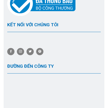
KẾT NỐI VỚI CHÚNG TÔI
ĐƯỜNG ĐẾN CÔNG TY