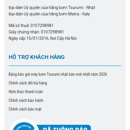
Đại diện Uỷ quyền của hãng bơm Tsurumi - Nhật
Đại diện Uỷ quyền của hãng bơm Matra - Italy
Mã số thuế: 0107298981
Giấy chứng nhận: 0107298981
Ngày cấp 15/01/2016, Nơi Cấp Hà Nội
HỖ TRỢ KHÁCH HÀNG
Bảng báo giá máy bơm Tsurumi nhật bản mới nhất năm 2026
Chính sách đổi trả hàng
Hình thức thanh toán
Chính sách bảo hành
Chính sách bảo mật