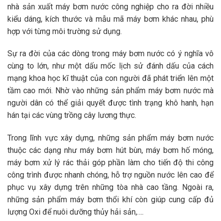
nhà sản xuất máy bơm nước công nghiệp cho ra đời nhiều
kiểu dáng, kích thước và mẫu mã máy bơm khác nhau, phù
hợp với từng môi trường sử dụng.
Sự ra đời của các dòng trong máy bơm nước có ý nghĩa vô
cùng to lớn, như một dấu mốc lịch sử đánh dấu của cách
mạng khoa học kĩ thuật của con người đã phát triển lên một
tầm cao mới. Nhờ vào những sản phẩm máy bơm nước mà
người dân có thể giải quyết được tình trạng khô hanh, hạn
hán tại các vùng trồng cây lương thực.
Trong lĩnh vực xây dựng, những sản phẩm máy bơm nước
thuộc các dạng như máy bơm hút bùn, máy bơm hố móng,
máy bơm xử lý rác thải góp phần làm cho tiến độ thi công
công trình được nhanh chóng, hỗ trợ nguồn nước lên cao để
phục vụ xây dựng trên những tòa nhà cao tầng. Ngoài ra,
những sản phẩm máy bơm thổi khí còn giúp cung cấp đủ
lượng Oxi để nuôi dưỡng thủy hải sản,….