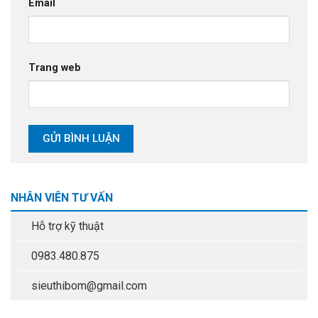
Email
Trang web
NHÂN VIÊN TƯ VẤN
Hỗ trợ kỹ thuật
0983.480.875
sieuthibom@gmail.com