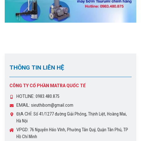
THÔNG TIN LIÊN HỆ
CÔNG TY CỔ PHẦN MATRA QUỐC TẾ
HOTLINE:
0983.480.875
EMAIL:
sieuthibom@gmail.com
ĐỊA CHỈ:
Số 41/1277 đường Giải Phóng, Thịnh Liệt, Hoàng Mai,
Hà Nội
VPGD:
76 Nguyễn Háo Vĩnh, Phường Tân Quý, Quận Tân Phú, TP
Hồ Chí Minh