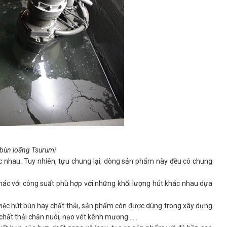
bùn loãng Tsurumi
c nhau. Tuy nhiên, tựu chung lại, dòng sản phẩm này đều có chung
 khác với công suất phù hợp với những khối lượng hút khác nhau dựa
việc hút bùn hay chất thải, sản phẩm còn được dùng trong xây dựng
t chất thải chăn nuôi, nạo vét kênh mương……