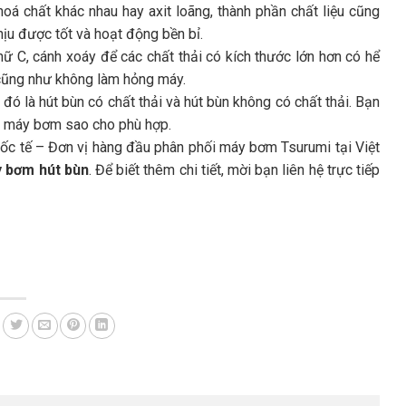
i hoá chất khác nhau hay axit loãng, thành phần chất liệu cũng
ịu được tốt và hoạt động bền bỉ.
C, cánh xoáy để các chất thải có kích thước lớn hơn có hể
cũng như không làm hỏng máy.
đó là hút bùn có chất thải và hút bùn không có chất thải. Bạn
ại máy bơm sao cho phù hợp.
ốc tế – Đơn vị hàng đầu phân phối máy bơm Tsurumi tại Việt
 bơm hút bùn
. Để biết thêm chi tiết, mời bạn liên hệ trực tiếp