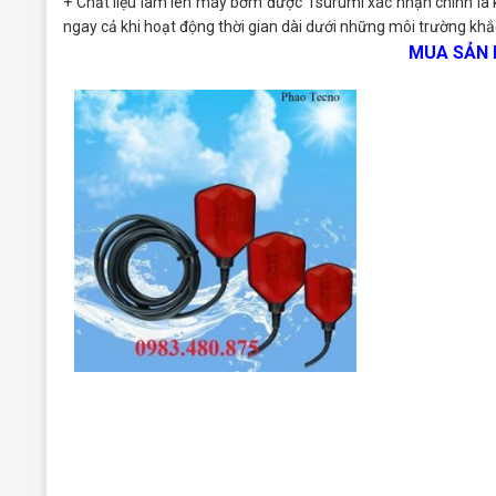
+ Chất liệu làm lên máy bơm được Tsurumi xác nhận chính là 
ngay cả khi hoạt động thời gian dài dưới những môi trường khắ
MUA SẢN 