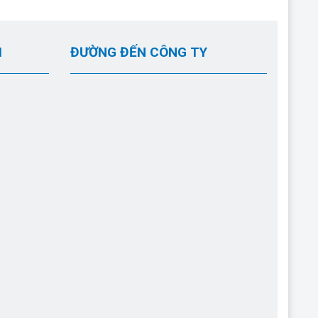
I
ĐƯỜNG ĐẾN CÔNG TY