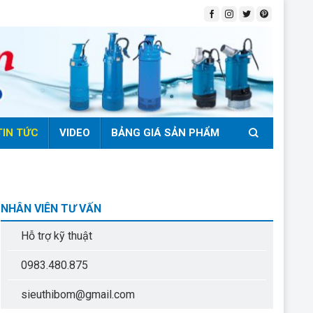
TIN TỨC
VIDEO
BẢNG GIÁ SẢN PHẨM
NHÂN VIÊN TƯ VẤN
Hỗ trợ kỹ thuật
0983.480.875
sieuthibom@gmail.com