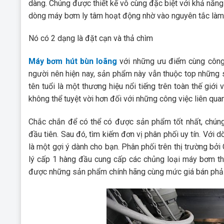
dàng. Chúng được thiết kế vô cùng đặc biệt với khả năn
dòng máy bơm ly tâm hoạt động nhờ vào nguyên tắc làm
Nó có 2 dạng là đặt cạn và thả chìm
Máy bơm hút bùn loãng
với những ưu điểm cùng công 
người nên hiện nay, sản phẩm này vẫn thuộc top những s
tên tuổi là một thương hiệu nổi tiếng trên toàn thế gi
không thể tuyệt vời hơn đối với những công việc liên quan
Chắc chắn để có thể có được sản phẩm tốt nhất, chúng
đầu tiên. Sau đó, tìm kiếm đơn vị phân phối uy tín. Với
là một gợi ý dành cho bạn. Phân phối trên thị trường
lý cấp 1 hàng đầu cung cấp các chủng loại máy bơm thu
được những sản phẩm chính hãng cùng mức giá bán phải