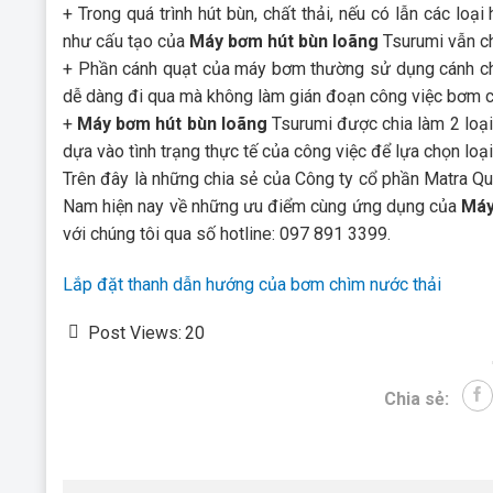
+ Trong quá trình hút bùn, chất thải, nếu có lẫn các loạ
như cấu tạo của
Máy bơm hút bùn loãng
Tsurumi vẫn ch
+ Phần cánh quạt của máy bơm thường sử dụng cánh chữ 
dễ dàng đi qua mà không làm gián đoạn công việc bơm 
+
Máy bơm hút bùn loãng
Tsurumi được chia làm 2 loại 
dựa vào tình trạng thực tế của công việc để lựa chọn lo
Trên đây là những chia sẻ của Công ty cổ phần Matra Qu
Nam hiện nay về những ưu điểm cùng ứng dụng của
Máy
với chúng tôi qua số hotline: 097 891 3399.
Lắp đặt thanh dẫn hướng của bơm chìm nước thải
Post Views:
20
Chia sẻ: