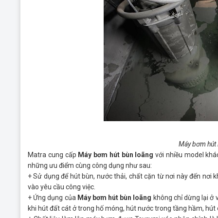
Máy bơm hút 
Matra cung cấp
Máy bơm hút bùn loãng
với nhiều model khá
những ưu điểm cùng công dụng như sau:
+ Sử dụng để hút bùn, nước thải, chất cặn từ nơi này đến nơi
vào yêu cầu công việc.
+ Ứng dụng của
Máy bơm hút bùn loãng
không chỉ dừng lại ở 
khi hút đất cát ở trong hố móng, hút nước trong tầng hầm, hú