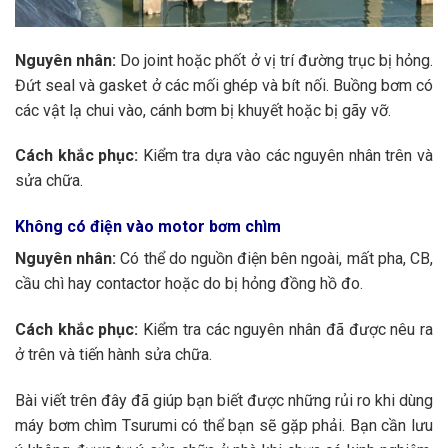
Nguyên nhân:
Do joint hoặc phốt ở vị trí đường trục bị hỏng.
Đứt seal và gasket ở các mối ghép và bít nối. Buồng bơm có
các vật lạ chui vào, cánh bơm bị khuyết hoặc bị gãy vỡ.
Cách khắc phục:
Kiểm tra dựa vào các nguyên nhân trên và
sửa chữa.
Không có điện vào motor bơm chìm
Nguyên nhân:
Có thể do nguồn điện bên ngoài, mất pha, CB,
cầu chì hay contactor hoặc do bị hỏng đồng hồ đo.
Cách khắc phục:
Kiểm tra các nguyên nhân đã được nêu ra
ở trên và tiến hành sửa chữa.
Bài viết trên đây đã giúp bạn biết được những rủi ro khi dùng
máy bơm chìm Tsurumi có thể bạn sẽ gặp phải. Bạn cần lưu