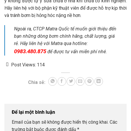
ý không được tự ý sửa chữa ở nhà khi chưa có kinh nghiệm.
Hãy liên hệ với bộ phận kỹ thuật viên để được hỗ trợ kịp thời
và tránh bơm bị hỏng hóc nặng nề hơn.
Ngoài ra, CTCP Matra Quốc tế muốn giới thiệu đến
bạn những dòng bơm chính hãng, chất lượng, giá
rẻ. Hãy liên hệ với Matra qua hotline:
0983.480.875
để được tư vấn miễn phí nhé.
Post Views:
114
Chia sẻ:
Để lại một bình luận
Email của bạn sẽ không được hiển thị công khai.
Các
trường bắt buộc được đánh dấu
*