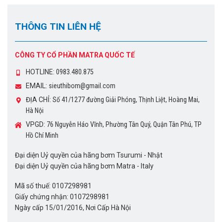
THÔNG TIN LIÊN HỆ
CÔNG TY CỔ PHẦN MATRA QUỐC TẾ
HOTLINE:
0983.480.875
EMAIL:
sieuthibom@gmail.com
ĐỊA CHỈ:
Số 41/1277 đường Giải Phóng, Thịnh Liệt, Hoàng Mai,
Hà Nội
VPGD:
76 Nguyễn Háo Vĩnh, Phường Tân Quý, Quận Tân Phú, TP
Hồ Chí Minh
Đại diện Uỷ quyền của hãng bơm Tsurumi - Nhật
Đại diện Uỷ quyền của hãng bơm Matra - Italy
Mã số thuế: 0107298981
Giấy chứng nhận: 0107298981
Ngày cấp 15/01/2016, Nơi Cấp Hà Nội