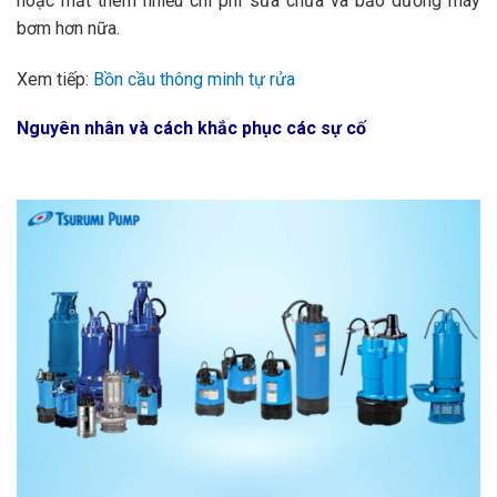
hoặc mất thêm nhiều chi phí sửa chữa và bảo dưỡng máy
bơm hơn nữa.
Xem tiếp:
Bồn cầu thông minh tự rửa
Nguyên nhân và cách khắc phục các sự cố