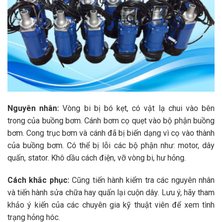
Nguyên nhân:
Vòng bi bị bó kẹt, có vật lạ chui vào bên
trong của buồng bơm. Cánh bơm cọ quẹt vào bộ phận buồng
bơm. Cong trục bơm và cánh đã bị biến dạng vì cọ vào thành
của buồng bơm. Có thể bị lỗi các bộ phận như: motor, dây
quấn, stator. Khô dầu cách điện, vỡ vòng bi, hư hỏng.
Cách khắc phục:
Cũng tiến hành kiểm tra các nguyên nhân
và tiến hành sửa chữa hay quấn lại cuộn dây. Lưu ý, hãy tham
khảo ý kiến của các chuyên gia kỹ thuật viên để xem tình
trạng hỏng hóc.