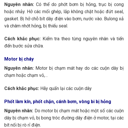
Nguyên nhân:
Có thể do phớt bơm bị hỏng, trục bị cong
hoặc nhảy. Hở các mối ghép, lắp không chặt hoặc đứt seal,
gasket. Bị hở chỗ bít dây điện vào bơm, nước vào. Bulong xả
và châm nhớt hỏng, bị thiếu seal.
Cách khắc phục:
Kiểm tra theo từng nguyên nhân và tiến
đến bước sửa chữa.
Motor bị cháy
Nguyên nhân:
Motor bị chạm mát hay do các cuộn dây bị
chạm hoặc chạm vỏ,…
Cách khắc phục:
Hãy quấn lại các cuộn dây
Phốt làm kín, phốt chặn, cánh bơm, vòng bi bị hỏng
Nguyên nhân:
Do motor bị chạm mát hoặc một số các cuộn
dây bị chạm vỏ, bị bong tróc đường dây điện ở motor, tại các
bít nối bị rò rỉ điện.