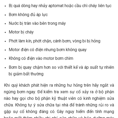
Bị quá dòng hay nhảy aptomat hoặc cầu chì cháy liên tục
Bơm không đủ áp lực
Nước bị tràn vào bên trong máy
Motor bị cháy
Phớt làm kín, phớt chặn, cánh bơm, vòng bi bị hỏng
Motor điện có điện nhưng bơm không quay
Không có điện vào motor bơm chìm
Bơm bị quay chậm hơn so với thiết kế và áp suất tự nhiên
bị giảm bất thường
Khi quý khách phát hiện ra những hư hỏng trên hãy ngắt và
ngừng bơm ngay. Để kiểm tra xem sự cố xảy ra ở bộ phận
nào hay gọi cho bộ phận kỹ thuật viên có kinh nghiệm sửa
chữa. Không tự ý sửa chữa tại nhà để tránh những rủi ro và
gặp sự cố không đáng có. Gây nguy hiểm đến tính mạng