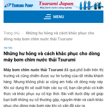
Skip
to
content
MENU
Trang chủ
»
Những hư hỏng và cách khắc phục cho
dòng máy bơm chìm nước thải Tsurumi
TIN TỨC
Những hư hỏng và cách khắc phục cho dòng
máy bơm chìm nước thải Tsurumi
Máy bơm chìm nước thải Tsurumi
đã quá phổ biến trên thị
trường và cũng chiếm được sự tin tưởng của rất nhiều khách
hàng. Nhưng không phải ai cũng am hiểu về dòng máy này.
Khi sử dụng thì sẽ xuất hiện các sự cố, bạn cần phải có kiến
thức và khắc phục sự cố kịp thời. Bài viết dưới đây sẽ giúp
bạn biết những sự cố thường gặp, nguyên nhân và cách khắc
phục cho dòng máy bơm này khi có vấn đề xảy ra.