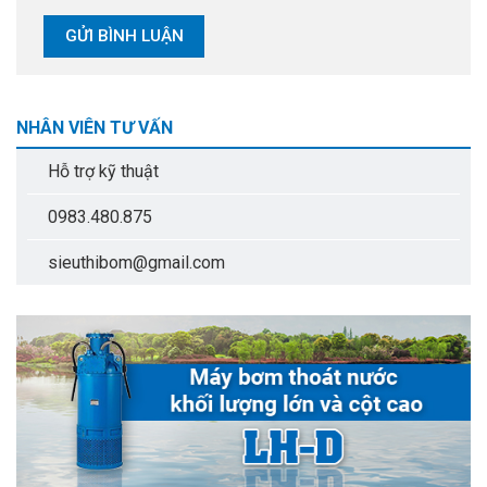
NHÂN VIÊN TƯ VẤN
Hỗ trợ kỹ thuật
0983.480.875
sieuthibom@gmail.com