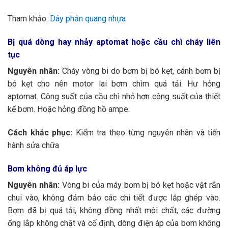
Tham khảo:
Dây phản quang nhựa
Bị quá dòng hay nhảy aptomat hoặc cầu chì cháy liên
tục
Nguyên nhân:
Cháy vòng bi do bơm bị bó kẹt, cánh bơm bị
bó kẹt cho nên motor lai bơm chìm quá tải. Hư hỏng
aptomat. Công suất của cầu chì nhỏ hơn công suất của thiết
kế bơm. Hoặc hỏng đồng hồ ampe.
Cách khắc phục:
Kiểm tra theo từng nguyên nhân và tiến
hành sửa chữa
Bơm không đủ áp lực
Nguyên nhân:
Vòng bi của máy bơm bị bó kẹt hoặc vật rắn
chui vào, không đảm bảo các chi tiết được lắp ghép vào.
Bơm đã bị quá tải, không đồng nhất môi chất, các đường
ống lắp không chặt và cố định, dòng điện áp của bơm không