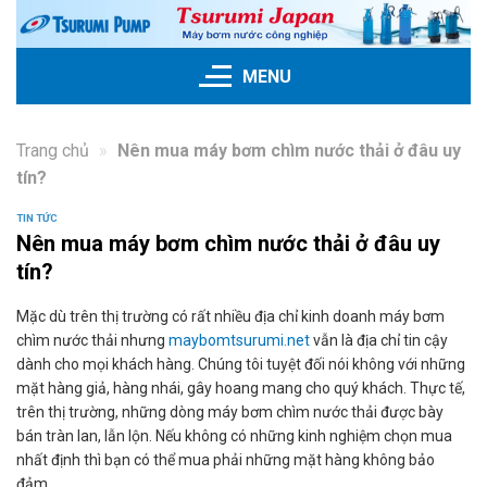
Skip
to
content
MENU
Trang chủ
»
Nên mua máy bơm chìm nước thải ở đâu uy
tín?
TIN TỨC
Nên mua máy bơm chìm nước thải ở đâu uy
tín?
Mặc dù trên thị trường có rất nhiều địa chỉ kinh doanh máy bơm
chìm nước thải nhưng
maybomtsurumi.net
vẫn là địa chỉ tin cậy
dành cho mọi khách hàng. Chúng tôi tuyệt đối nói không với những
mặt hàng giả, hàng nhái, gây hoang mang cho quý khách. Thực tế,
trên thị trường, những dòng máy bơm chìm nước thải được bày
bán tràn lan, lẫn lộn. Nếu không có những kinh nghiệm chọn mua
nhất định thì bạn có thể mua phải những mặt hàng không bảo
đảm.