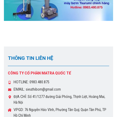
THÔNG TIN LIÊN HỆ
CÔNG TY CỔ PHẦN MATRA QUỐC TẾ
HOTLINE:
0983.480.875
EMAIL:
sieuthibom@gmail.com
ĐỊA CHỈ:
Số 41/1277 đường Giải Phóng, Thịnh Liệt, Hoàng Mai,
Hà Nội
VPGD:
76 Nguyễn Háo Vĩnh, Phường Tân Quý, Quận Tân Phú, TP
Hồ Chí Minh