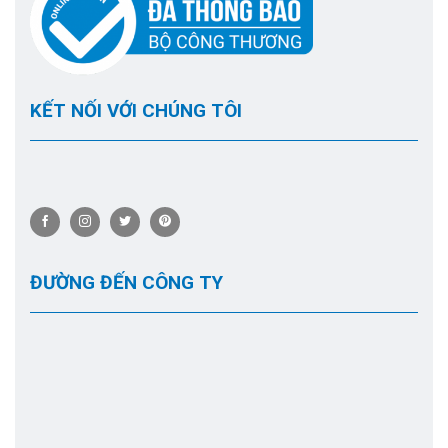
KẾT NỐI VỚI CHÚNG TÔI
ĐƯỜNG ĐẾN CÔNG TY