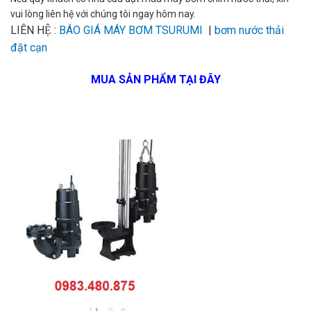
vui lòng liên hệ với chúng tôi ngay hôm nay.
LIÊN HỆ :
BÁO GIÁ MÁY BƠM TSURUMI
|
bơm nước thải
đặt cạn
MUA SẢN PHẨM TẠI ĐÂY