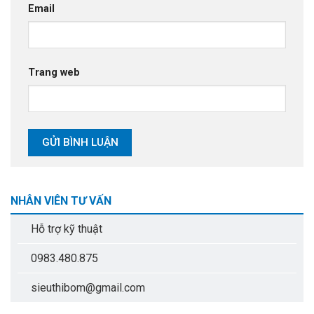
Email
Trang web
NHÂN VIÊN TƯ VẤN
Hỗ trợ kỹ thuật
0983.480.875
sieuthibom@gmail.com