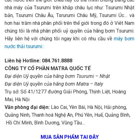
nhà máy của Tsurumi trên khắp châu lục như: Tsurumi Nhật
bản, Tsurumi Châu Âu, Tsrurumi Châu Mỹ, Tsurumi Úc… và
hơn hai trăm nhà phân phối trên thế giới trong đó ở Viêt Nam
chúng tôi là nhà phân phối uỷ quyền của hãng bơm Tsurumi.
Hãy liên hệ với chúng tôi ngay khi có nhu cầu về
máy bơm
nước thải tsurumi
:
Liên hệ Hotline: 084.761.8888
CÔNG TY CỔ PHẦN MATRA QUỐC TẾ
Đại diện Uỷ quyền của hãng bơm Tsurumi – Nhật
Đại diện Uỷ quyền của hãng bơm Matra – Italy
Trụ sở: Số 41/1277 đường Giải Phóng, Thịnh Liệt, Hoàng
Mai, Hà Nội
Văn phòng đại diện:
Lào Cai, Yên Bái, Hà Nội, Hải phòng,
Quảng Ninh, Thanh hoá Nghệ An, Phú Yên, Huế, Quảng Bình,
Hồ Chí Minh, Bình Dương, Vũng Tầu…
MUA SẢN PHẨM TẠI ĐÂY