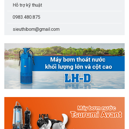
Hỗ trợ kỹ thuật
0983.480.875
sieuthibom@gmail.com