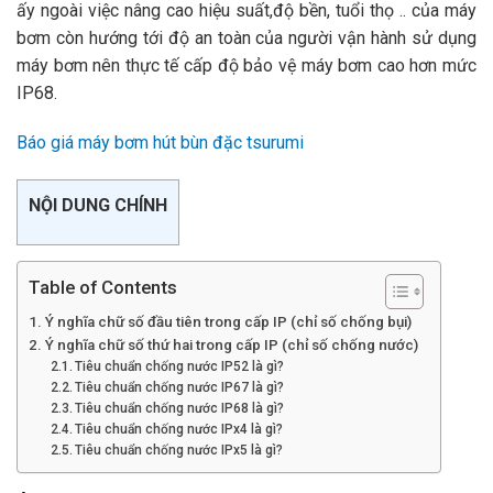
ấy ngoài việc nâng cao hiệu suất,độ bền, tuổi thọ .. của máy
bơm còn hướng tới độ an toàn của người vận hành sử dụng
máy bơm nên thực tế cấp độ bảo vệ máy bơm cao hơn mức
IP68.
Báo giá máy bơm hút bùn đặc tsurumi
NỘI DUNG CHÍNH
Table of Contents
Ý nghĩa chữ số đầu tiên trong cấp IP (chỉ số chống bụi)
Ý nghĩa chữ số thứ hai trong cấp IP (chỉ số chống nước)
Tiêu chuẩn chống nước IP52 là gì?
Tiêu chuẩn chống nước IP67 là gì?
Tiêu chuẩn chống nước IP68 là gì?
Tiêu chuẩn chống nước IPx4 là gì?
Tiêu chuẩn chống nước IPx5 là gì?