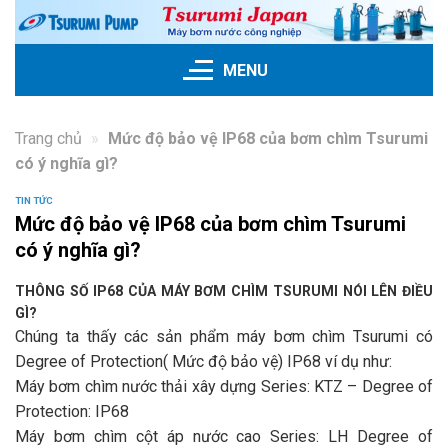
Skip
to
content
MENU
Trang chủ
»
Mức độ bảo vệ IP68 của bơm chìm Tsurumi
có ý nghĩa gì?
TIN TỨC
Mức độ bảo vệ IP68 của bơm chìm Tsurumi
có ý nghĩa gì?
THÔNG SỐ IP68 CỦA MÁY BƠM CHÌM TSURUMI NÓI LÊN ĐIỀU
GÌ?
Chúng ta thấy các sản phẩm máy bơm chìm Tsurumi có
Degree of Protection( Mức độ bảo vệ) IP68 ví dụ như:
Máy bơm chìm nước thải xây dựng Series: KTZ – Degree of
Protection: IP68
Máy bơm chìm cột áp nước cao Series: LH Degree of