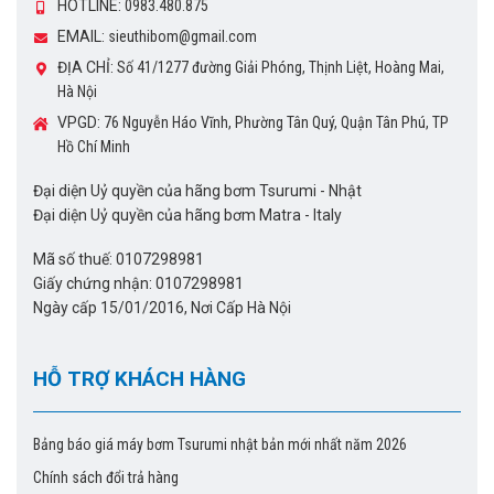
HOTLINE:
0983.480.875
EMAIL:
sieuthibom@gmail.com
ĐỊA CHỈ:
Số 41/1277 đường Giải Phóng, Thịnh Liệt, Hoàng Mai,
Hà Nội
VPGD:
76 Nguyễn Háo Vĩnh, Phường Tân Quý, Quận Tân Phú, TP
Hồ Chí Minh
Đại diện Uỷ quyền của hãng bơm Tsurumi - Nhật
Đại diện Uỷ quyền của hãng bơm Matra - Italy
Mã số thuế: 0107298981
Giấy chứng nhận: 0107298981
Ngày cấp 15/01/2016, Nơi Cấp Hà Nội
HỖ TRỢ KHÁCH HÀNG
Bảng báo giá máy bơm Tsurumi nhật bản mới nhất năm 2026
Chính sách đổi trả hàng