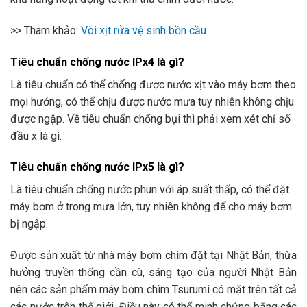
>> Tham khảo:
Vòi xịt rửa vệ sinh bồn cầu
Tiêu chuẩn chống nước IPx4 là gì?
Là tiêu chuẩn có thể chống được nước xịt vào máy bơm theo
mọi hướng, có thể chịu được nước mưa tuy nhiên không chịu
được ngập. Về tiêu chuẩn chống bụi thì phải xem xét chỉ số
đầu x là gì.
Tiêu chuẩn chống nước IPx5 là gì?
Là tiêu chuẩn chống nước phun với áp suất thấp, có thể đặt
máy bơm ở trong mưa lớn, tuy nhiên không để cho máy bơm
bị ngập.
Được sản xuất từ nhà máy bơm chìm đặt tại Nhật Bản, thừa
hưởng truyền thống cần cù, sáng tạo của người Nhật Bản
nên các sản phẩm máy bơm chìm Tsurumi có mặt trên tất cả
các nước trên thế giới. Điều này có thể minh chứng bằng các