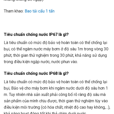
Tham khao:
Bao tải cẩu 1 tấn
Tiêu chuẩn chống nước IP67 là gì?
Là tiêu chuẩn có mức độ bảo vệ hoàn toàn có thể chống lại
bụi, có thể ngâm nước máy bơm ở độ sâu 1m trong vòng 30
phút, thời gian thử nghiệm trong 30 phút, khả năng sử dụng
trong điều kiện ngập nước, nước phun vào.
Tiêu chuẩn chống nước IP68 là gì?
Là tiêu chuẩn có mức độ bảo vệ hoàn toàn có thể chống lại
bụi, Bảo vệ cho máy bơm khi ngâm nước dưới độ sâu hơn 1
m. Tuy nhiên nhà sản xuất phải công bố rõ ràng độ sâu mà
sản phẩm của mình chịu được, thời gian thử nghiệm tùy vào
điều kiện môi trường (có hóa chất, nhiệt độ cao hay không,…),
khả năng hoạt động tốt khi thả chìm dưới nước.