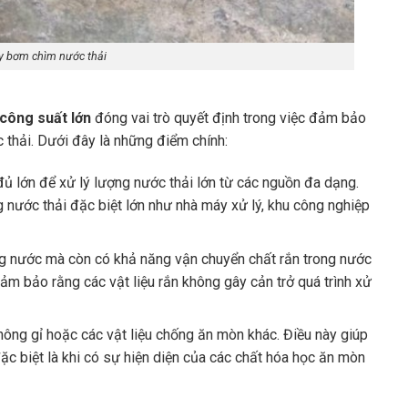
áy bơm chìm nước thải
công suất lớn
đóng vai trò quyết định trong việc đảm bảo
ớc thải. Dưới đây là những điểm chính:
ủ lớn để xử lý lượng nước thải lớn từ các nguồn đa dạng.
 nước thải đặc biệt lớn như nhà máy xử lý, khu công nghiệp
 nước mà còn có khả năng vận chuyển chất rắn trong nước
đảm bảo rằng các vật liệu rắn không gây cản trở quá trình xử
hông gỉ hoặc các vật liệu chống ăn mòn khác. Điều này giúp
ặc biệt là khi có sự hiện diện của các chất hóa học ăn mòn