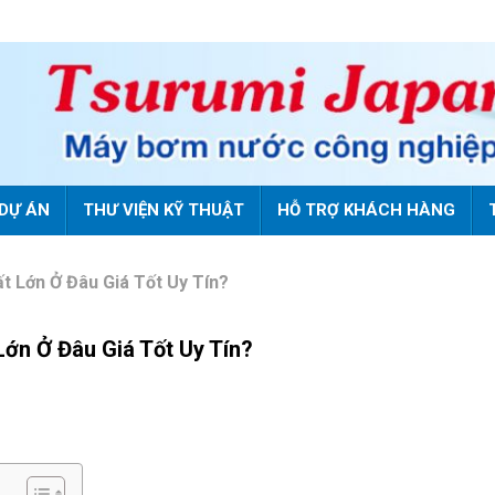
DỰ ÁN
THƯ VIỆN KỸ THUẬT
HỖ TRỢ KHÁCH HÀNG
 Lớn Ở Đâu Giá Tốt Uy Tín?
n Ở Đâu Giá Tốt Uy Tín?