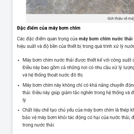
Giới thiệu về m
Đặc điểm của máy bơm chìm
Các đặc điểm quan trọng của
máy bơm chìm nước thải 
hiệu suất và độ bền của thiết bị trong quá trình xử lý nư
Máy bơm chìm nước thải được thiết kế với công suất đ
Điều này bao gồm cả những nơi có nhu cầu xử lý lượng
và hệ thống thoát nước đô thị.
Máy bơm chìm này không chỉ có khả năng chuyển động
thải. Điều này giúp giảm tắc nghẽn trong hệ thống và 
lý.
Chất liệu chế tạo chủ yếu của máy bơm chìm là thép k
bảo vệ máy bơm khỏi tác động có hại của nước thải, đ
trong nước thải.