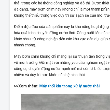
thải trong các hệ thống công nghiệp và đô thị. Được thiế
đa dạng, máy bơm chìm này không chỉ là một thành phần c
không thể thiếu trong việc duy trì sự sạch sẽ của môi trư
Điểm độc đáo của sản phẩm này là khả năng hoạt động d
hóa quá trình chuyển động nước thải. Công suất lớn của
khác nhau, từ công nghiệp đến các khu vực dân dụ, giúp đ
nhanh chóng.
Máy bơm chìm không chỉ mang lại sự thuận tiện trong việ
vệ môi trường. Đối mặt với những yêu cầu nghiêm ngặt về 
công cụ chuyển động nước mạnh mẽ mà còn là biểu tượng 
nhiễm và duy trì sức khỏe của hệ sinh thái.
>>Xem thêm:
Máy thổi khí trong xử lý nước thải