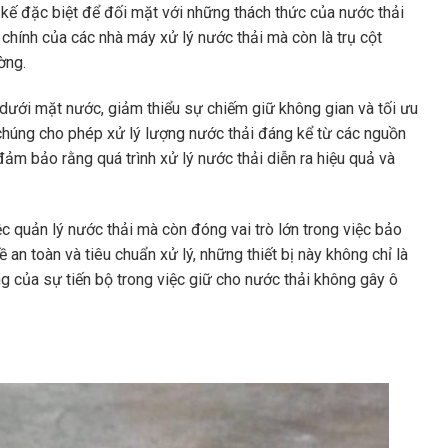
t kế đặc biệt để đối mặt với những thách thức của nước thải
hính của các nhà máy xử lý nước thải mà còn là trụ cột
ờng.
ưới mặt nước, giảm thiểu sự chiếm giữ không gian và tối ưu
 chúng cho phép xử lý lượng nước thải đáng kể từ các nguồn
ảm bảo rằng quá trình xử lý nước thải diễn ra hiệu quả và
c quản lý nước thải mà còn đóng vai trò lớn trong việc bảo
an toàn và tiêu chuẩn xử lý, những thiết bị này không chỉ là
của sự tiến bộ trong việc giữ cho nước thải không gây ô