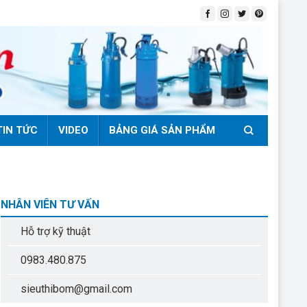
TIN TỨC
VIDEO
BẢNG GIÁ SẢN PHẨM
NHÂN VIÊN TƯ VẤN
Hỗ trợ kỹ thuật
0983.480.875
sieuthibom@gmail.com