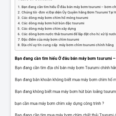
Bạn đang cần tìm hiểu Ở đâu bán máy bơm tsurumi – bơm c
Chúng tôi -đơn vị Đại diện Ủy Quyền hãng Bơm Tsurumi Tại 
Các dòng máy bơm chìm hố móng tsurumi
Các dòng máy bơm hút bùn đặc tsurumi
Các dòng máy bơm chìm xây dựng
Các dòng bơm nước thải tsurumi để lắp đặt cho hệ xử lý nướ
Đặc điểm của máy bơm chìm tsurumi
Địa chỉ uy tín cung cấp máy bơm chìm tsurumi chính hãng
Bạn đang cần tìm hiểu Ở đâu bán máy bơm tsurumi 
Bạn đang cần tìm địa chỉ bán máy bơm Tsurumi chính hã
Bạn đang băn khoăn không biết mua máy bơm chìm hố mo
Bạn đang không biết mua máy bơm hút bùn loãng tsurumi
bạn cần mua máy bơm chìm xây dựng công trình ?
Bạn đang cần tìm mua máy bơm chìm chất thải Tsurum