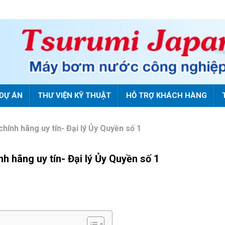
DỰ ÁN
THƯ VIỆN KỸ THUẬT
HỖ TRỢ KHÁCH HÀNG
h hãng uy tín- Đại lý Ủy Quyền số 1
ãng uy tín- Đại lý Ủy Quyền số 1