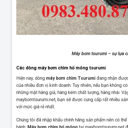
Máy bơm tsurumi – sự lựa ch
Các dòng máy bơm chìm hố móng tsurumi
Hiện nay, dòng
máy bơm chìm Tsurumi
đang nhận được 
của nhiều đơn vị kinh doanh. Tuy nhiên, nếu bạn không c
những mặt hàng giả, hàng kém chất lượng, hàng nhái. V
maybomtsurumi.net, bạn sẽ được cung cấp rất nhiều s
với mức giá rẻ nhất.
Chúng tôi đã nhập khẩu chính hãng sản phẩm nên có thể
hành.
Máy bơm chìm hố móng
tại maybomtsurumi.net đã