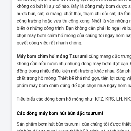
không có bất kì sự cố nào. Đây là dòng máy bơm được s
nước bùn, cát, xi măng, chất thải, thậm chí sỏi cát, đá 
công trường hoặc vừa thi công xong. Nhất là vào những 
biến ở những công trình. Bạn không cần phải lo ngại và 
chọn máy bơm chìm hố móng của chúng tôi ngay hôm nay.
quyết công việc rất nhanh chóng.
Máy bơm chìm hố móng Tsurumi
cũng mang đặc trưng
không cần mồi nước như những dòng máy bơm đặt cạn. Cô
động trong nhiều điều kiện môi trường khác nhau. Sản p
chất trong hố móng. Thiết kế khá nhỏ gọn, tiện lợi cùng 
phẩm máy bơm chìm đáng để bạn chọn mua ngay hôm na
Tiêu biểu các dòng bơm hố móng như KTZ, KRS, LH, N
Các dòng máy bơm hút bùn đặc tsurumi
Sản phẩm bơm hút bùn tsurumi của chúng tôi được thiết 