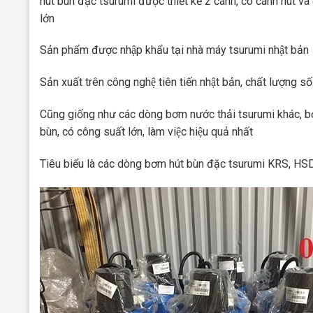
hút bùn đặc tsurumi được thiết kế 2 cánh, có cánh hút va
lớn
Sản phẩm được nhập khẩu tại nhà máy tsurumi nhật bản
Sản xuất trên công nghệ tiên tiến nhật bản, chất lượng số 
Cũng giống như các dòng bơm nước thải tsurumi khác, bơ
bùn, có công suất lớn, làm việc hiệu quả nhất
Tiêu biểu là các dòng bơm hút bùn đặc tsurumi KRS, HSD