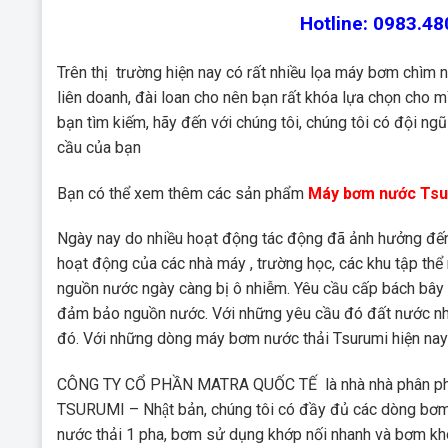
Hotline: 0983.4
Trên thị trường hiện nay có rất nhiều lọa máy bơm chìm
liên doanh, đài loan cho nên bạn rất khóa lựa chọn cho
bạn tìm kiếm, hãy đến với chúng tôi, chúng tôi có đội n
cầu của bạn
Bạn có thể xem thêm các sản phẩm
Máy bơm nước Ts
Ngày nay do nhiều hoạt động tác động đã ảnh hưởng đến 
hoạt động của các nhà máy , trường học, các khu tập thể
nguồn nước ngày càng bị ô nhiễm. Yêu cầu cấp bách bây gi
đảm bảo nguồn nước. Với những yêu cầu đó đất nước nh
đó. Với những dòng máy bơm nước thải Tsurumi hiện nay
CÔNG TY CỔ PHẦN MATRA QUỐC TẾ là nhà nhà phân phối hà
TSURUMI – Nhật bản, chúng tôi có đầy đủ các dòng bơ
nước thải 1 pha, bơm sử dụng khớp nối nhanh và bơm khôn