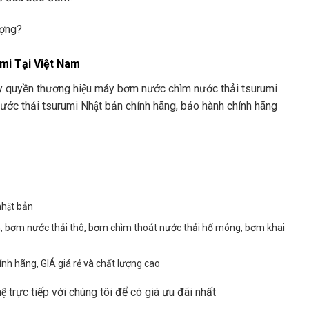
ợng?
mi Tại Việt Nam
ủy quyền thương hiệu máy bơm nước chìm nước thải tsurumi
ớc thải tsurumi Nhật bản chính hãng, bảo hành chính hãng
hật bản
h, bơm nước thải thô, bơm chìm thoát nước thải hố móng, bơm khai
h hãng, GIÁ giá rẻ và chất lượng cao
trực tiếp với chúng tôi để có giá ưu đãi nhất