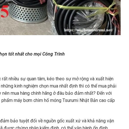
ọn tốt nhất cho mọi Công Trình
rất nhiều sự quan tâm, kéo theo sự mở rộng và xuất hiện
ó những kinh nghiệm chọn mua nhất định thì có thể mua phải
ậy nên mua hàng chính hãng ở đâu bảo đảm nhất? Đến với
ản phẩm máy bơm chìm hố móng Tsurumi Nhật Bản cao cấp
 đảm bảo tuyệt đối về nguồn gốc xuất xứ và khả năng vận
 được chứng nhận kiểm định, có thể vận hành ổn định,