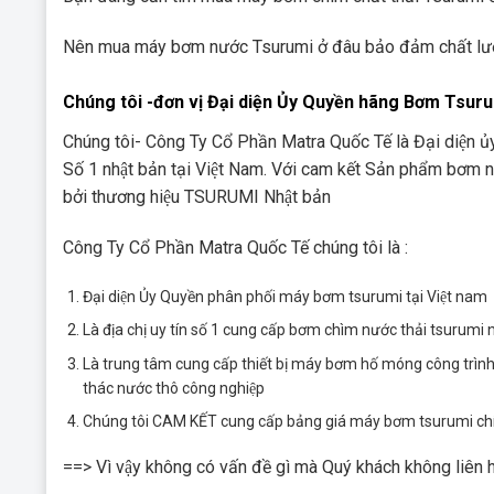
Nên mua máy bơm nước Tsurumi ở đâu bảo đảm chất lư
Chúng tôi -đơn vị Đại diện Ủy Quyền hãng Bơm Tsuru
Chúng tôi- Công Ty Cổ Phần Matra Quốc Tế là Đại diện 
Số 1 nhật bản tại Việt Nam. Với cam kết Sản phẩm bơm nư
bởi thương hiệu TSURUMI Nhật bản
Công Ty Cổ Phần Matra Quốc Tế chúng tôi là :
Đại diện Ủy Quyền phân phối máy bơm tsurumi tại Việt nam
Là địa chị uy tín số 1 cung cấp bơm chìm nước thải tsurumi n
Là trung tâm cung cấp thiết bị máy bơm hố móng công trìn
thác nước thô công nghiệp
Chúng tôi CAM KẾT cung cấp bảng giá máy bơm tsurumi chín
==> Vì vậy không có vấn đề gì mà Quý khách không liên hệ 