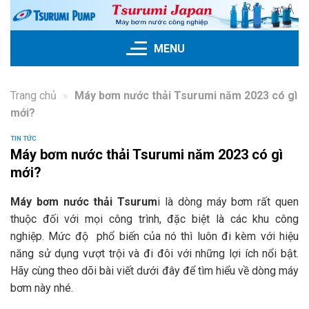
Skip
to
content
MENU
Trang chủ
»
Máy bơm nước thải Tsurumi năm 2023 có gì
mới?
TIN TỨC
Máy bơm nước thải Tsurumi năm 2023 có gì
mới?
Máy bơm nước thải Tsurum
i là dòng máy bơm rất quen
thuộc đối với mọi công trình, đặc biệt là các khu công
nghiệp. Mức độ phổ biến của nó thì luôn đi kèm với hiệu
năng sử dụng vượt trội và đi đôi với những lợi ích nổi bật.
Hãy cùng theo dõi bài viết dưới đây để tìm hiểu về dòng máy
bơm này nhé.