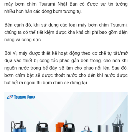
máy bơm chìm Tsurumi Nhật Bản có được sự tin tưởng
nhiều hơn hẳn các dòng bơm tương tự.
Bên cạnh đó, khi sử dụng các loại máy bơm chìm Tsurumi,
chúng ta có thể tiết kiệm được kha khá chi phí bao gồm điện
năng và công sức.
Bởi vì, máy được thiết kế hoạt động theo cơ chế tự tắt/mở
dựa vào thiết bị công tắc phao gắn bên trong, cho nên khi
nguồn nước trong bể đầy sẽ làm cho phao nổi lên. Sau đó,
bơm chìm bật sẽ được thoát nước cho đến khi nước được
hút hết ra ngoài thì bơm chìm sẽ dừng lại.