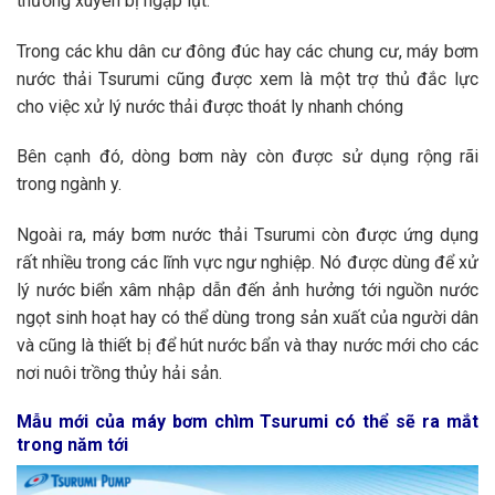
thường xuyên bị ngập lụt.
Trong các khu dân cư đông đúc hay các chung cư, máy bơm
nước thải Tsurumi cũng được xem là một trợ thủ đắc lực
cho việc xử lý nước thải được thoát ly nhanh chóng
Bên cạnh đó, dòng bơm này còn được sử dụng rộng rãi
trong ngành y.
Ngoài ra, máy bơm nước thải Tsurumi còn được ứng dụng
rất nhiều trong các lĩnh vực ngư nghiệp. Nó được dùng để xử
lý nước biển xâm nhập dẫn đến ảnh hưởng tới nguồn nước
ngọt sinh hoạt hay có thể dùng trong sản xuất của người dân
và cũng là thiết bị để hút nước bẩn và thay nước mới cho các
nơi nuôi trồng thủy hải sản.
Mẫu mới của máy bơm chìm Tsurumi có thể sẽ ra mắt
trong năm tới