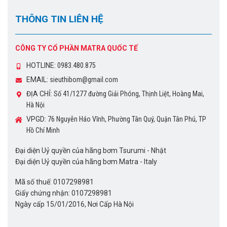
THÔNG TIN LIÊN HỆ
CÔNG TY CỔ PHẦN MATRA QUỐC TẾ
HOTLINE:
0983.480.875
EMAIL:
sieuthibom@gmail.com
ĐỊA CHỈ:
Số 41/1277 đường Giải Phóng, Thịnh Liệt, Hoàng Mai,
Hà Nội
VPGD:
76 Nguyễn Háo Vĩnh, Phường Tân Quý, Quận Tân Phú, TP
Hồ Chí Minh
Đại diện Uỷ quyền của hãng bơm Tsurumi - Nhật
Đại diện Uỷ quyền của hãng bơm Matra - Italy
Mã số thuế: 0107298981
Giấy chứng nhận: 0107298981
Ngày cấp 15/01/2016, Nơi Cấp Hà Nội