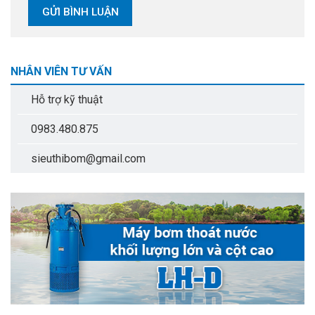
NHÂN VIÊN TƯ VẤN
Hỗ trợ kỹ thuật
0983.480.875
sieuthibom@gmail.com