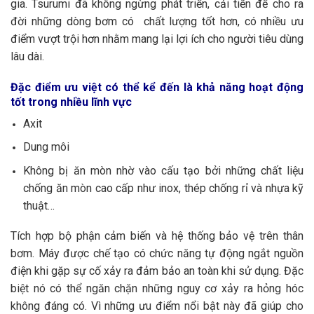
gia. Tsurumi đã không ngừng phát triển, cải tiến để cho ra
đời những dòng bơm có chất lượng tốt hơn, có nhiều ưu
điểm vượt trội hơn nhằm mang lại lợi ích cho người tiêu dùng
lâu dài.
Đặc điểm ưu việt có thể kể đến là khả năng hoạt động
tốt trong nhiều lĩnh vực
Axit
Dung môi
Không bị ăn mòn nhờ vào cấu tạo bởi những chất liệu
chống ăn mòn cao cấp như inox, thép chống rỉ và nhựa kỹ
thuật…
Tích hợp bộ phận cảm biến và hệ thống bảo vệ trên thân
bơm. Máy được chế tạo có chức năng tự động ngắt nguồn
điện khi gặp sự cố xảy ra đảm bảo an toàn khi sử dụng. Đặc
biệt nó có thể ngăn chặn những nguy cơ xảy ra hỏng hóc
không đáng có. Vì những ưu điểm nổi bật này đã giúp cho