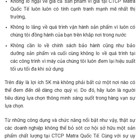
Không lo ngại về giá cả sản phẩm vì giá tại CTCP Matra
Quốc Tế luôn luôn có tính cạnh tranh mạnh mẽ nhất thị
trường,
Không lo lắng về quá trình vận hành sản phẩm vì luôn có
chúng tôi đồng hành của bạn trên khắp nơi trong nước
Không cần lo về chính sách bảo hành cũng như bảo
dưỡng sản phẩm và cuối cùng không lo về quá trình tại
các công trình vì máy của chúng tôi luôn đem lại hiệu suất
tối ưu tối đa khi sử dụng.
Trên đây là lợi ích 5K mà không phải bất cứ một nơi nào có
thể đem đến dễ dàng cho quý vị. Do đó, hãy luôn là người
tiêu dùng lựa chọn thông minh sáng suốt trong hàng vạn sự
lựa chọn.
Từ những công dụng và chức năng nổi bật như vậy, thật sự
các doanh nghiệp không thể bỏ sót cơ hội sở hữu một sản
phẩm chất lượng tại CTCP Matra Quốc Tế. Cùng với sự uy