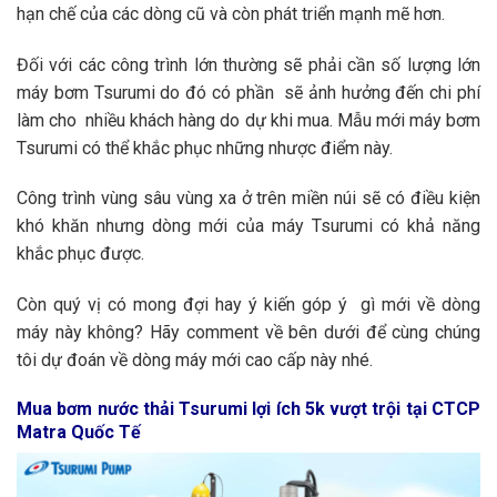
hạn chế của các dòng cũ và còn phát triển mạnh mẽ hơn.
Đối với các công trình lớn thường sẽ phải cần số lượng lớn
máy bơm Tsurumi do đó có phần sẽ ảnh hưởng đến chi phí
làm cho nhiều khách hàng do dự khi mua. Mẫu mới máy bơm
Tsurumi có thể khắc phục những nhược điểm này.
Công trình vùng sâu vùng xa ở trên miền núi sẽ có điều kiện
khó khăn nhưng dòng mới của máy Tsurumi có khả năng
khắc phục được.
Còn quý vị có mong đợi hay ý kiến góp ý gì mới về dòng
máy này không? Hãy comment về bên dưới để cùng chúng
tôi dự đoán về dòng máy mới cao cấp này nhé.
Mua bơm nước thải Tsurumi lợi ích 5k vượt trội tại CTCP
Matra Quốc Tế