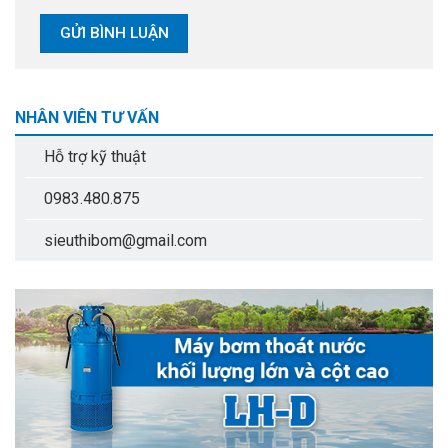
NHÂN VIÊN TƯ VẤN
Hỗ trợ kỹ thuật
0983.480.875
sieuthibom@gmail.com