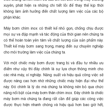
xuyên, phát hiện ra những chi tiết lỗi để thay thế kịp thời
không làm ảnh hưởng đến chất lượng làm việc của các bộ
phận khác.
Máy bơm chìm inox có thiết kế nhỏ gọn, chống chịu được
mọi sự va đập mạnh và tác động của thời gian nên chúng ta
có thể hoàn toàn yên tâm về chất lượng của sản phẩm này.
Thiết kế máy bơm sang trọng, mang đến sự chuyên nghiệp
cho môi trường làm việc của chúng ta.
Với một chiếc máy bơm được trang bị và đầu tư nhiều ưu
điểm như vậy thì đây chính là sự lựa chọn thông minh cho
các nhà máy, xí nghiệp. Năng suất và hiệu quả công việc sẽ
được nâng cao hơn nhờ những chiếc máy hiện đại như thế
này. Đó chính là lý do mà chúng ta không nên bỏ qua chức
năng nổi bật của máy bơm thân chìm inox. Đây chính là chiếc
máy bơm mà chúng ta đang rất cần để giúp các công việc
được thực hiện nhanh chóng và hiệu quả hơn bao giờ hết,