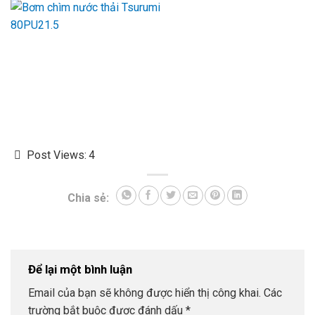
Post Views:
4
Chia sẻ:
Để lại một bình luận
Email của bạn sẽ không được hiển thị công khai.
Các
trường bắt buộc được đánh dấu
*