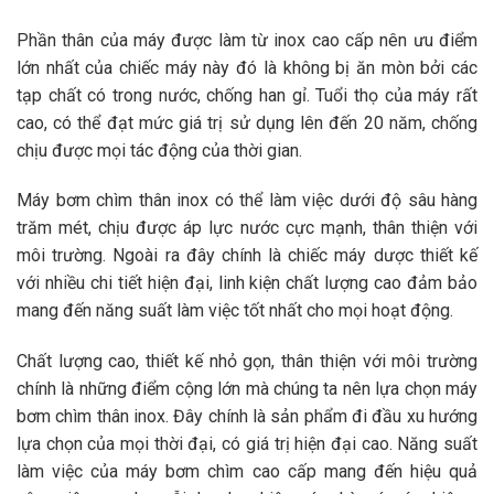
Phần thân của máy được làm từ inox cao cấp nên ưu điểm
lớn nhất của chiếc máy này đó là không bị ăn mòn bởi các
tạp chất có trong nước, chống han gỉ. Tuổi thọ của máy rất
cao, có thể đạt mức giá trị sử dụng lên đến 20 năm, chống
chịu được mọi tác động của thời gian.
Máy bơm chìm thân inox có thể làm việc dưới độ sâu hàng
trăm mét, chịu được áp lực nước cực mạnh, thân thiện với
môi trường. Ngoài ra đây chính là chiếc máy dược thiết kế
với nhiều chi tiết hiện đại, linh kiện chất lượng cao đảm bảo
mang đến năng suất làm việc tốt nhất cho mọi hoạt động.
Chất lượng cao, thiết kế nhỏ gọn, thân thiện với môi trường
chính là những điểm cộng lớn mà chúng ta nên lựa chọn máy
bơm chìm thân inox. Đây chính là sản phẩm đi đầu xu hướng
lựa chọn của mọi thời đại, có giá trị hiện đại cao. Năng suất
làm việc của máy bơm chìm cao cấp mang đến hiệu quả