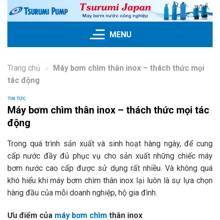
Skip
to
content
MENU
Trang chủ
»
Máy bơm chìm thân inox – thách thức mọi
tác động
TIN TỨC
Máy bơm chìm thân inox – thách thức mọi tác
động
Trong quá trình sản xuất và sinh hoạt hàng ngày, để cung
cấp nước đầy đủ phục vụ cho sản xuất những chiếc máy
bơm nước cao cấp được sử dụng rất nhiều. Và không quá
khó hiểu khi máy bơm chìm thân inox lại luôn là sự lựa chọn
hàng đầu của mỗi doanh nghiệp, hộ gia đình.
Ưu điểm của
máy bơm chìm
thân inox