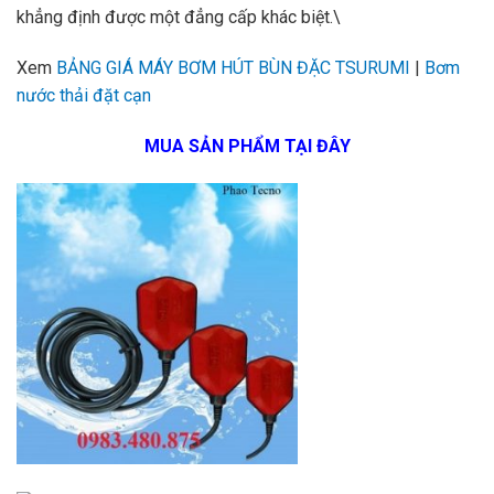
khẳng định được một đẳng cấp khác biệt.\
Xem
BẢNG GIÁ MÁY BƠM HÚT BÙN ĐẶC TSURUMI
|
Bơm
nước thải đặt cạn
MUA SẢN PHẨM TẠI ĐÂY