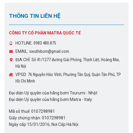
THÔNG TIN LIÊN HỆ
CÔNG TY CỔ PHẦN MATRA QUỐC TẾ
HOTLINE:
0983.480.875
EMAIL:
sieuthibom@gmail.com
ĐỊA CHỈ:
Số 41/1277 đường Giải Phóng, Thịnh Liệt, Hoàng Mai,
Hà Nội
VPGD:
76 Nguyễn Háo Vĩnh, Phường Tân Quý, Quận Tân Phú, TP
Hồ Chí Minh
Đại diện Uỷ quyền của hãng bơm Tsurumi - Nhật
Đại diện Uỷ quyền của hãng bơm Matra - Italy
Mã số thuế: 0107298981
Giấy chứng nhận: 0107298981
Ngày cấp 15/01/2016, Nơi Cấp Hà Nội