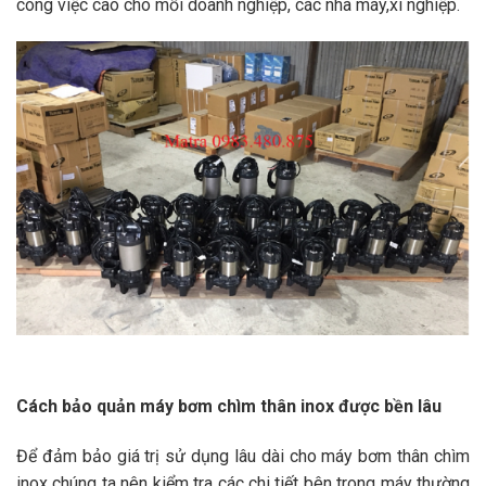
công việc cao cho mỗi doanh nghiệp, các nhà máy,xí nghiệp.
Cách bảo quản máy bơm chìm thân inox được bền lâu
Để đảm bảo giá trị sử dụng lâu dài cho máy bơm thân chìm
inox chúng ta nên kiểm tra các chi tiết bên trong máy thường