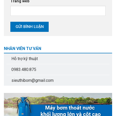
Trang web
NHÂN VIÊN TƯ VẤN
Hỗ trợ kỹ thuật
0983.480.875
sieuthibom@gmail.com