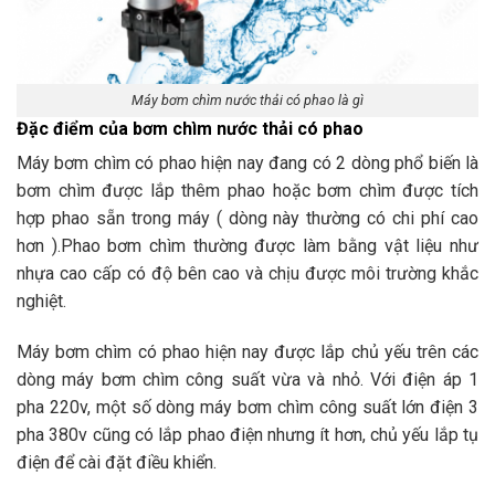
Máy bơm chìm nước thải có phao là gì
Đặc điểm của bơm chìm nước thải có phao
Máy bơm chìm có phao hiện nay đang có 2 dòng phổ biến là
bơm chìm được lắp thêm phao hoặc bơm chìm được tích
hợp phao sẵn trong máy ( dòng này thường có chi phí cao
hơn ).Phao bơm chìm thường được làm bằng vật liệu như
nhựa cao cấp có độ bên cao và chịu được môi trường khắc
nghiệt.
Máy bơm chìm có phao hiện nay được lắp chủ yếu trên các
dòng máy bơm chìm công suất vừa và nhỏ. Với điện áp 1
pha 220v, một số dòng máy bơm chìm công suất lớn điện 3
pha 380v cũng có lắp phao điện nhưng ít hơn, chủ yếu lắp tụ
điện để cài đặt điều khiển.