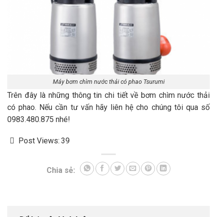
Máy bơm chìm nước thải có phao Tsurumi
Trên đây là những thông tin chi tiết về bơm chìm nước thải
có phao. Nếu cần tư vấn hãy liên hệ cho chúng tôi qua số
0983.480.875 nhé!
Post Views:
39
Chia sẻ: