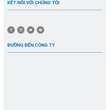
KẾT NỐI VỚI CHÚNG TÔI
ĐƯỜNG ĐẾN CÔNG TY