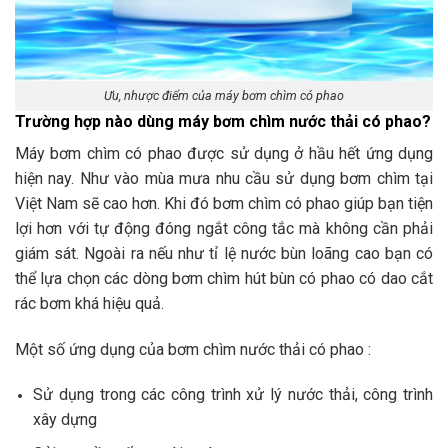
Ưu, nhược điểm của máy bơm chìm có phao
Trường hợp nào dùng máy bơm chìm nước thải có phao?
Máy bơm chìm có phao được sử dụng ở hầu hết ứng dụng
hiện nay. Như vào mùa mưa nhu cầu sử dụng bơm chìm tại
Việt Nam sẽ cao hơn. Khi đó bơm chìm có phao giúp bạn tiện
lợi hơn với tự động đóng ngắt công tắc mà không cần phải
giám sát. Ngoài ra nếu như tỉ lệ nước bùn loãng cao bạn có
thể lựa chọn các dòng bơm chìm hút bùn có phao có dao cắt
rác bơm khá hiệu quả.
Một số ứng dụng của bơm chìm nước thải có phao :
Sử dụng trong các công trình xử lý nước thải, công trình
xây dựng