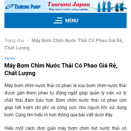
Skip
to
content
MENU
Trang chủ
»
Máy Bơm Chìm Nước Thải Có Phao Giá Rẻ,
Chất Lượng
TIN TỨC
Máy Bơm Chìm Nước Thải Có Phao Giá Rẻ,
Chất Lượng
Máy bơm chìm nước thải có phao là loại bơm chìm nước thải
được gắn them phao tự động ngắt giúp quản lý việc xử lý
chất thải đảm bảo hơn. Bơm chìm nước thải có phao còn
giúp tiết kiệm chi phí và công sức cho người khi sử dụng
bơm. Cùng tìm hiểu rõ hơn thông qua bài viết dưới đây.
Hiểu một cách đơn giản máy bơm chìm hút nước thải có