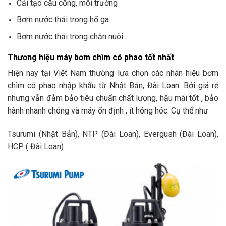
Cải tạo cầu cống, môi trường
Bơm nước thải trong hố ga
Bơm nước thải trong chăn nuôi..
Thương hiệu máy bơm chìm có phao tốt nhất
Hiện nay tại Việt Nam thường lựa chọn các nhãn hiệu bơm
chìm có phao nhập khẩu từ Nhật Bản, Đài Loan. Bởi giá rẻ
nhưng vẫn đảm bảo tiêu chuẩn chất lượng, hậu mãi tốt , bảo
hành nhanh chóng và máy ổn định , ít hỏng hóc. Cụ thể như
Tsurumi (Nhật Bản), NTP (Đài Loan), Evergush (Đài Loan),
HCP ( Đài Loan)