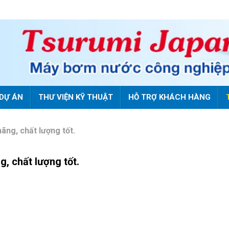
DỰ ÁN
THƯ VIỆN KỸ THUẬT
HỖ TRỢ KHÁCH HÀNG
ãng, chất lượng tốt.
, chất lượng tốt.