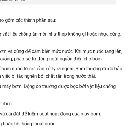
ao gồm các thành phần sau:
 vật liệu chống ăn mòn như thép không gỉ hoặc nhựa cứng.
ơm và dùng để cảm biến mức nước. Khi mực nước tăng lên,
 xuống, phao sẽ tự động ngắt nguồn điện cho bơm.
ể bơm nước từ nơi cần xử lý ra ngoài. Bơm thường được bảo
việc bị tắc nghẽn bởi chất rắn trong nước thải.
a máy bơm. Động cơ thường được bọc bởi vật liệu chống
 điện.
t và cài đặt để kiểm soát hoạt động của máy bơm.
 hoặc hệ thống thoát nước.