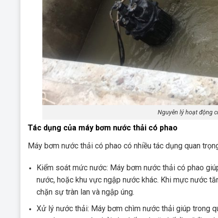
Nguyên lý hoạt động 
Tác dụng của máy bơm nước thải có phao
Máy bơm nước thải có phao có nhiều tác dụng quan trọng 
Kiểm soát mức nước: Máy bơm nước thải có phao giúp 
nước, hoặc khu vực ngập nước khác. Khi mực nước tăn
chặn sự tràn lan và ngập úng.
Xử lý nước thải: Máy bơm chìm nước thải giúp trong q