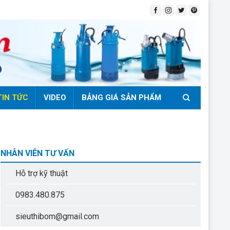
TIN TỨC
VIDEO
BẢNG GIÁ SẢN PHẨM
NHÂN VIÊN TƯ VẤN
Hỗ trợ kỹ thuật
0983.480.875
sieuthibom@gmail.com