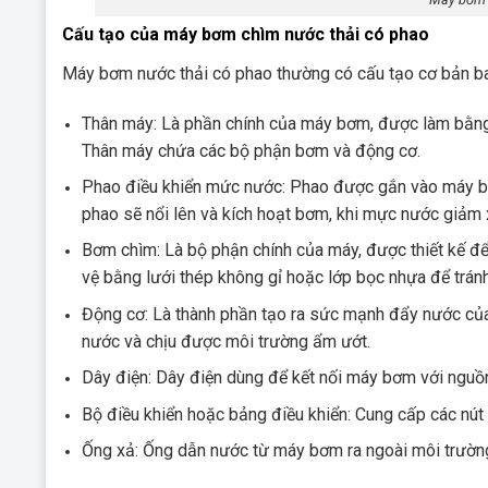
Cấu tạo của máy bơm chìm nước thải có phao
Máy bơm nước thải có phao thường có cấu tạo cơ bản b
Thân máy: Là phần chính của máy bơm, được làm bằng
Thân máy chứa các bộ phận bơm và động cơ.
Phao điều khiển mức nước: Phao được gắn vào máy b
phao sẽ nổi lên và kích hoạt bơm, khi mực nước giảm
Bơm chìm: Là bộ phận chính của máy, được thiết kế đ
vệ bằng lưới thép không gỉ hoặc lớp bọc nhựa để tránh 
Động cơ: Là thành phần tạo ra sức mạnh đẩy nước củ
nước và chịu được môi trường ẩm ướt.
Dây điện: Dây điện dùng để kết nối máy bơm với nguồn
Bộ điều khiển hoặc bảng điều khiển: Cung cấp các nú
Ống xả: Ống dẫn nước từ máy bơm ra ngoài môi trường