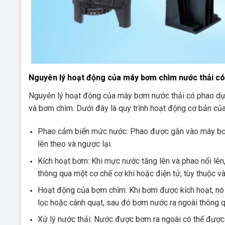
Nguyên lý hoạt động của máy bơm chìm nước thải c
Nguyên lý hoạt động của máy bơm nước thải có phao dự
và bơm chìm. Dưới đây là quy trình hoạt động cơ bản củ
Phao cảm biến mức nước: Phao được gắn vào máy bơm 
lên theo và ngược lại.
Kích hoạt bơm: Khi mực nước tăng lên và phao nổi lên
thông qua một cơ chế cơ khí hoặc điện tử, tùy thuộc v
Hoạt động của bơm chìm: Khi bơm được kích hoạt, nó 
lọc hoặc cánh quạt, sau đó bơm nước ra ngoài thông q
Xử lý nước thải: Nước được bơm ra ngoài có thể được 