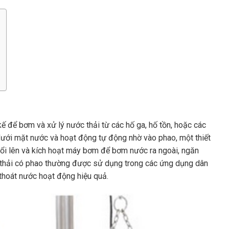
 để bơm và xử lý nước thải từ các hố ga, hố tồn, hoặc các
ưới mặt nước và hoạt động tự động nhờ vào phao, một thiết
ổi lên và kích hoạt máy bơm để bơm nước ra ngoài, ngăn
c thải có phao thường được sử dụng trong các ứng dụng dân
 thoát nước hoạt động hiệu quả.