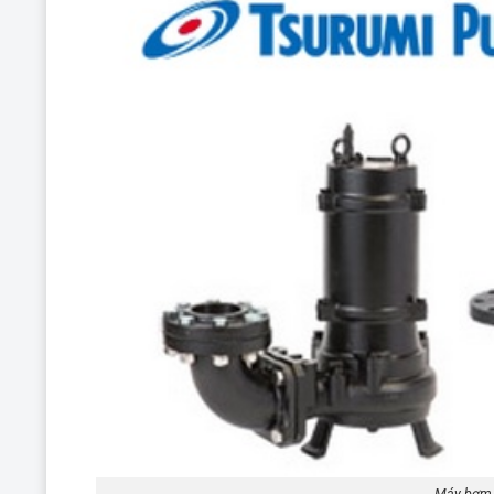
Máy bơm 