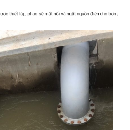
ợc thiết lập, phao sẽ mất nổi và ngắt nguồn điện cho bơm,