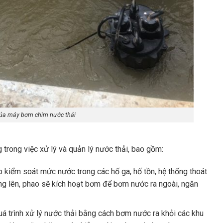
của máy bơm chìm nước thải
trong việc xử lý và quản lý nước thải, bao gồm:
kiểm soát mức nước trong các hố ga, hố tồn, hệ thống thoát
g lên, phao sẽ kích hoạt bơm để bơm nước ra ngoài, ngăn
uá trình xử lý nước thải bằng cách bơm nước ra khỏi các khu