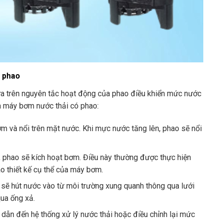
ó phao
a trên nguyên tắc hoạt động của phao điều khiển mức nước
a máy bơm nước thải có phao:
và nổi trên mặt nước. Khi mực nước tăng lên, phao sẽ nổi
, phao sẽ kích hoạt bơm. Điều này thường được thực hiện
ào thiết kế cụ thể của máy bơm.
sẽ hút nước vào từ môi trường xung quanh thông qua lưới
ua ống xả.
dẫn đến hệ thống xử lý nước thải hoặc điều chỉnh lại mức