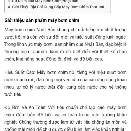
Ưu Điểm của Máy Bơm Chìm Nhật Bản
Giới Thiệu Địa Chỉ Cung Cấp Máy Bơm Chìm Tsurumi
Giới thiệu sản phẩm máy bơm chìm
Máy bơm chìm Nhật Bản không chỉ nổi tiếng với chất lượng
vượt trội mà còn với sự đổi mới và hiệu suất đáng kinh ngạc.
Trong lĩnh vực máy bơm, sản phẩm của Nhật Bản, đặc biệt là
thương hiệu Tsurumi, luôn được biết đến với thiết kế chắc
chắn, khả năng hoạt động ổn định và độ bền cao.
Hiệu Suất Cao: Máy bơm chìm nổi tiếng với hiệu suất bơm
nước mạnh mẽ, đáp ứng mọi yêu cầu của các ứng dụng khác
nhau, từ xử lý nước thải đến cung cấp nước cho hệ thống
tưới tiêu.
Độ Bền Và An Toàn: Với tiêu chuẩn chế tạo cao, máy bơm
chìm đảm bảo độ bền và an toàn trong môi trường khắc
nghiệt. Chúng thường được làm từ vật liệu chống ăn mòn và
chống mài mòn để chịu được điều kiện làm việc khắc nghiệt.