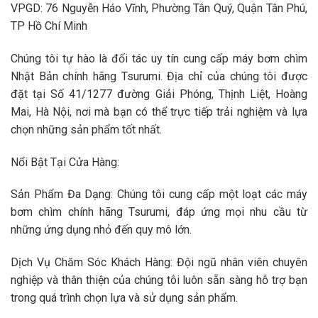
VPGD: 76 Nguyễn Háo Vĩnh, Phường Tân Quý, Quận Tân Phú,
TP Hồ Chí Minh
Chúng tôi tự hào là đối tác uy tín cung cấp máy bơm chìm
Nhật Bản chính hãng Tsurumi. Địa chỉ của chúng tôi được
đặt tại
Số 41/1277 đường Giải Phóng, Thịnh Liệt, Hoàng
Mai, Hà Nội
, nơi mà bạn có thể trực tiếp trải nghiệm và lựa
chọn những sản phẩm tốt nhất.
Nổi Bật Tại Cửa Hàng:
Sản Phẩm Đa Dạng: Chúng tôi cung cấp một loạt các máy
bơm chìm chính hãng Tsurumi, đáp ứng mọi nhu cầu từ
những ứng dụng nhỏ đến quy mô lớn.
Dịch Vụ Chăm Sóc Khách Hàng: Đội ngũ nhân viên chuyên
nghiệp và thân thiện của chúng tôi luôn sẵn sàng hỗ trợ bạn
trong quá trình chọn lựa và sử dụng sản phẩm.