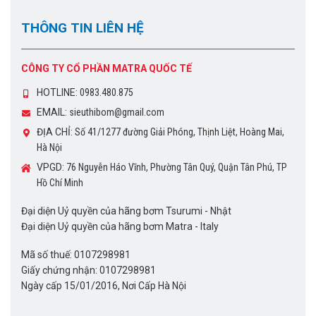
THÔNG TIN LIÊN HỆ
CÔNG TY CỔ PHẦN MATRA QUỐC TẾ
HOTLINE:
0983.480.875
EMAIL:
sieuthibom@gmail.com
ĐỊA CHỈ:
Số 41/1277 đường Giải Phóng, Thịnh Liệt, Hoàng Mai,
Hà Nội
VPGD:
76 Nguyễn Háo Vĩnh, Phường Tân Quý, Quận Tân Phú, TP
Hồ Chí Minh
Đại diện Uỷ quyền của hãng bơm Tsurumi - Nhật
Đại diện Uỷ quyền của hãng bơm Matra - Italy
Mã số thuế: 0107298981
Giấy chứng nhận: 0107298981
Ngày cấp 15/01/2016, Nơi Cấp Hà Nội