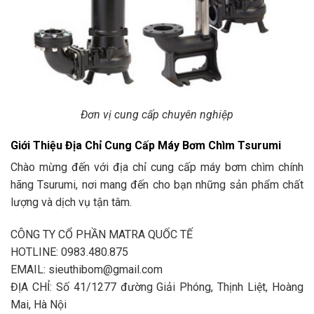
Đơn vị cung cấp chuyên nghiệp
Giới Thiệu Địa Chỉ Cung Cấp Máy Bơm Chìm Tsurumi
Chào mừng đến với địa chỉ cung cấp máy bơm chìm chính
hãng Tsurumi, nơi mang đến cho bạn những sản phẩm chất
lượng và dịch vụ tận tâm.
CÔNG TY CỔ PHẦN MATRA QUỐC TẾ
HOTLINE: 0983.480.875
EMAIL: sieuthibom@gmail.com
ĐỊA CHỈ: Số 41/1277 đường Giải Phóng, Thịnh Liệt, Hoàng
Mai, Hà Nội