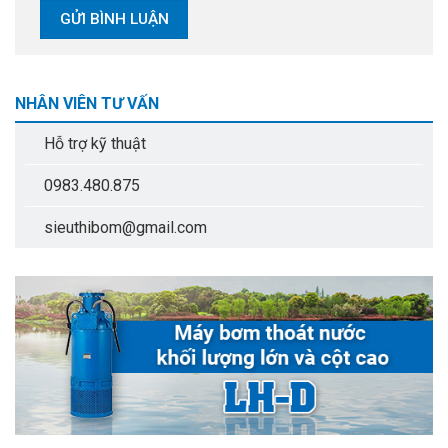
NHÂN VIÊN TƯ VẤN
Hỗ trợ kỹ thuật
0983.480.875
sieuthibom@gmail.com