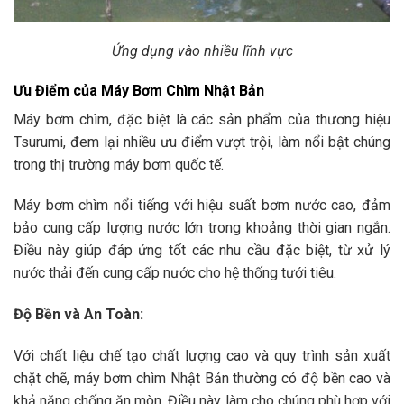
Ứng dụng vào nhiều lĩnh vực
Ưu Điểm của Máy Bơm Chìm Nhật Bản
Máy bơm chìm, đặc biệt là các sản phẩm của thương hiệu
Tsurumi, đem lại nhiều ưu điểm vượt trội, làm nổi bật chúng
trong thị trường máy bơm quốc tế.
Máy bơm chìm nổi tiếng với hiệu suất bơm nước cao, đảm
bảo cung cấp lượng nước lớn trong khoảng thời gian ngắn.
Điều này giúp đáp ứng tốt các nhu cầu đặc biệt, từ xử lý
nước thải đến cung cấp nước cho hệ thống tưới tiêu.
Độ Bền và An Toàn:
Với chất liệu chế tạo chất lượng cao và quy trình sản xuất
chặt chẽ, máy bơm chìm Nhật Bản thường có độ bền cao và
khả năng chống ăn mòn. Điều này làm cho chúng phù hợp với