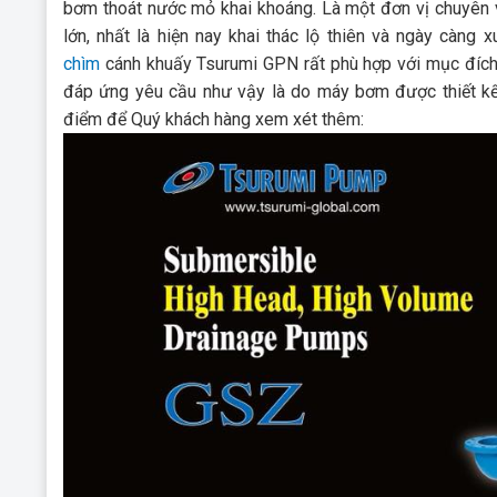
bơm thoát nước mỏ khai khoáng. Là một đơn vị chuyên v
lớn, nhất là hiện nay khai thác lộ thiên và ngày càn
chìm
cánh khuấy Tsurumi GPN rất phù hợp với mục đích
đáp ứng yêu cầu như vậy là do máy bơm được thiết kế 
điểm để Quý khách hàng xem xét thêm: