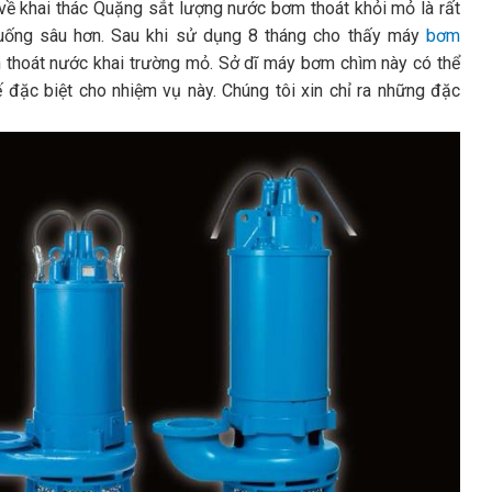
ề khai thác Quặng sắt lượng nước bơm thoát khỏi mỏ là rất
g xuống sâu hơn. Sau khi sử dụng 8 tháng cho thấy máy
bơm
 thoát nước khai trường mỏ. Sở dĩ máy bơm chìm này có thể
đặc biệt cho nhiệm vụ này. Chúng tôi xin chỉ ra những đặc