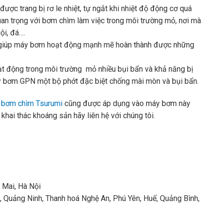
ược trang bị rơ le nhiệt, tự ngắt khi nhiệt độ động cơ quá
an trọng với bơm chìm làm việc trong môi trường mỏ, nơi mà
ội, đá….
c giúp máy bơm hoạt động mạnh mẽ hoàn thành được những
oạt động trong môi trường mỏ nhiều bụi bẩn và khả năng bị
 bơm GPN một bộ phớt đặc biệt chống mài mòn và bụi bẩn.
g
bơm chìm Tsurumi
cũng được áp dụng vào máy bơm này
ai thác khoáng sản hãy liên hệ với chúng tôi.
 Mai, Hà Nội
g, Quảng Ninh, Thanh hoá Nghệ An, Phú Yên, Huế, Quảng Bình,