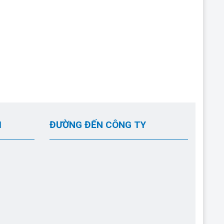
I
ĐƯỜNG ĐẾN CÔNG TY