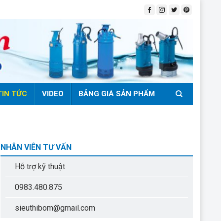
TIN TỨC
VIDEO
BẢNG GIÁ SẢN PHẨM
NHÂN VIÊN TƯ VẤN
Hỗ trợ kỹ thuật
0983.480.875
sieuthibom@gmail.com