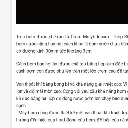
Trục bơm được chế rạo từ Crom Molybdenum : Thép 
bơm nước nặng hay nói cách khác là bơm nước chứa bù
có đường kính 30mm tức khoảng 3cm.
Cánh bơm bán hở làm được chế tạo bằng hợp kim đặc biệt
cánh bơm còn được phủ lên trên một lớp crom cao để ta
Van thoát khí bằng bóng bi và khả năng giải nhiệt cao: 
lớn và độ mài mòn cao, Cộng với yêu cầu khả năng bơm 
kế đúc bằng hai lớp để dòng nước bơm lên chạy bao qua
cạnh
. Máy bơm cũng được thiết kế một van thoát khí tránh trư
hưởng đến hiệu quả hoạt động của bơm, độ bền của cá