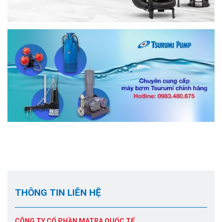
THÔNG TIN LIÊN HỆ
CÔNG TY CỔ PHẦN MATRA QUỐC TẾ