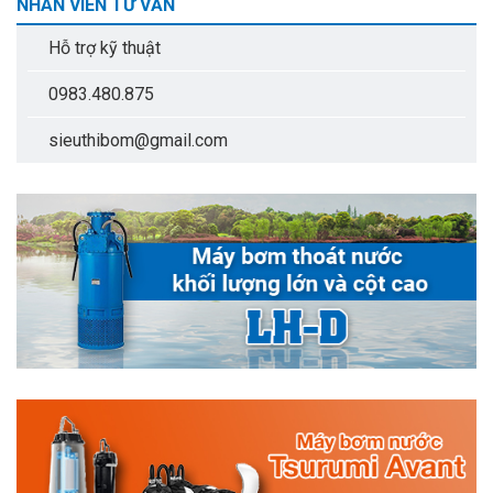
NHÂN VIÊN TƯ VẤN
Hỗ trợ kỹ thuật
0983.480.875
sieuthibom@gmail.com