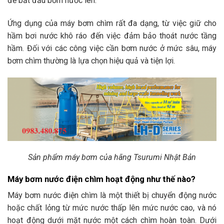
để bắt đầu bơm nước lên.
Ứng dụng của máy bơm chìm rất đa dạng, từ việc giữ cho
hầm bơi nước khô ráo đến việc đảm bảo thoát nước tầng
hầm. Đối với các công việc cần bơm nước ở mức sâu, máy
bơm chìm thường là lựa chọn hiệu quả và tiện lợi.
Sản phẩm máy bơm của hãng Tsurumi Nhật Bản
Máy bơm nước điện chìm hoạt động như thế nào?
Máy bơm nước điện chìm là một thiết bị chuyển động nước
hoặc chất lỏng từ mức nước thấp lên mức nước cao, và nó
hoạt động dưới mặt nước một cách chìm hoàn toàn. Dưới