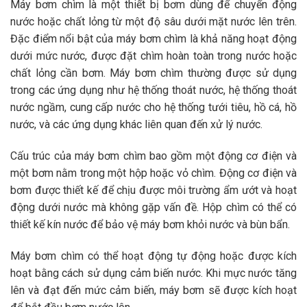
Máy bơm chìm là một thiết bị bơm dùng để chuyển động
nước hoặc chất lỏng từ một độ sâu dưới mặt nước lên trên.
Đặc điểm nổi bật của máy bơm chìm là khả năng hoạt động
dưới mức nước, được đặt chìm hoàn toàn trong nước hoặc
chất lỏng cần bơm. Máy bơm chìm thường được sử dụng
trong các ứng dụng như hệ thống thoát nước, hệ thống thoát
nước ngầm, cung cấp nước cho hệ thống tưới tiêu, hồ cá, hồ
nước, và các ứng dụng khác liên quan đến xử lý nước.
Cấu trúc của máy bơm chìm bao gồm một động cơ điện và
một bơm nằm trong một hộp hoặc vỏ chìm. Động cơ điện và
bơm được thiết kế để chịu được môi trường ẩm ướt và hoạt
động dưới nước mà không gặp vấn đề. Hộp chìm có thể có
thiết kế kín nước để bảo vệ máy bơm khỏi nước và bùn bẩn.
Máy bơm chìm có thể hoạt động tự động hoặc được kích
hoạt bằng cách sử dụng cảm biến nước. Khi mực nước tăng
lên và đạt đến mức cảm biến, máy bơm sẽ được kích hoạt