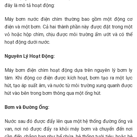
đây là mô tả hoạt động:
Máy bơm nước điện chìm thường bao gồm một động cơ
điện và một bơm. Cả hai thành phần này được đặt trong một
vỏ hoặc hộp chìm, chịu được môi trường ẩm ướt và có thể
hoạt động dưới nước.
Nguyên Lý Hoạt Động:
Máy bơm điện chìm hoạt động dựa trên nguyên lý bơm ly
tâm. Khi động cơ điện được kích hoạt, bơm tạo ra một lực
hút, tạo áp suất âm, và nước từ môi trường xung quanh được
hút vào bên trong bơm thông qua một ống hút.
Bơm và Đường Ống:
Nước sau đó được đẩy lên qua một hệ thống đường ống và
van, nơi nó được đẩy ra khỏi máy bơm và chuyển đến nơi
cần đến, chẳng hạn như bể chứa, hệ thống tưới tiêu, hoặc hệ