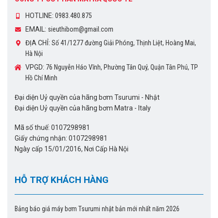
HOTLINE:
0983.480.875
EMAIL:
sieuthibom@gmail.com
ĐỊA CHỈ:
Số 41/1277 đường Giải Phóng, Thịnh Liệt, Hoàng Mai,
Hà Nội
VPGD:
76 Nguyễn Háo Vĩnh, Phường Tân Quý, Quận Tân Phú, TP
Hồ Chí Minh
Đại diện Uỷ quyền của hãng bơm Tsurumi - Nhật
Đại diện Uỷ quyền của hãng bơm Matra - Italy
Mã số thuế: 0107298981
Giấy chứng nhận: 0107298981
Ngày cấp 15/01/2016, Nơi Cấp Hà Nội
HỖ TRỢ KHÁCH HÀNG
Bảng báo giá máy bơm Tsurumi nhật bản mới nhất năm 2026