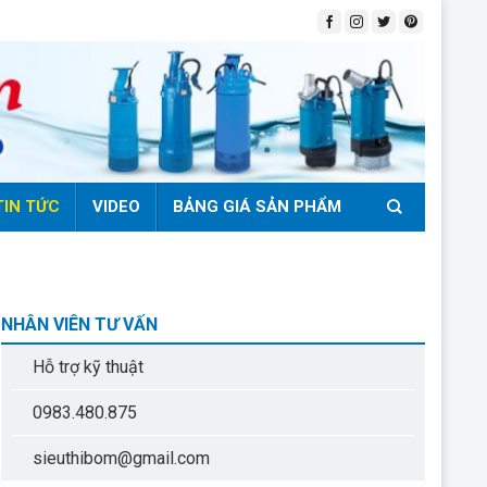
TIN TỨC
VIDEO
BẢNG GIÁ SẢN PHẨM
NHÂN VIÊN TƯ VẤN
Hỗ trợ kỹ thuật
0983.480.875
sieuthibom@gmail.com