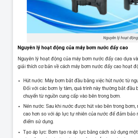
Nguyên lý hoạt động
Nguyên lý hoạt động của máy bơm nước đẩy cao
Nguyên lý hoạt động của máy bơm nước đẩy cao dựa vào
giải thích cơ bản về cách máy bơm nước đẩy cao hoạt đ
Hút nước: Máy bơm bắt đầu bằng việc hút nước từ ngu
Đối với các bơm ly tâm, quá trình này thường bắt đầu 
chuyển từ nguồn cung cấp vào bên trong bơm.
Nén nước: Sau khi nước được hút vào bên trong bơm, 
cao hơn so với áp lực tự nhiên của nước để đảm bảo 
điểm sử dụng.
Tạo áp lực: Bơm tạo ra áp lực bằng cách sử dụng một