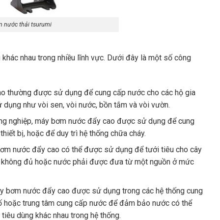
 nước thải tsurumi
hác nhau trong nhiều lĩnh vực. Dưới đây là một số công
ao thường được sử dụng để cung cấp nước cho các hộ gia
 dụng như vòi sen, vòi nước, bồn tắm và vòi vườn.
công nghiệp, máy bơm nước đẩy cao được sử dụng để cung
hiết bị, hoặc để duy trì hệ thống chữa cháy.
 bơm nước đẩy cao có thể được sử dụng để tưới tiêu cho cây
ớc không đủ hoặc nước phải được đưa từ một nguồn ở mức
áy bơm nước đẩy cao được sử dụng trong các hệ thống cung
ố hoặc trung tâm cung cấp nước để đảm bảo nước có thể
iêu dùng khác nhau trong hệ thống.