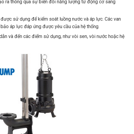
ạo ra thông qua sự biến đổi năng lượng từ động cơ sang
m được sử dụng để kiểm soát luồng nước và áp lực. Các van
 bảo áp lực đáp ứng được yêu cầu của hệ thống.
n và đến các điểm sử dụng, như vòi sen, vòi nước hoặc hệ