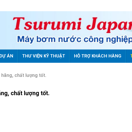
DỰ ÁN
THƯ VIỆN KỸ THUẬT
HỖ TRỢ KHÁCH HÀNG
hãng, chất lượng tốt.
ng, chất lượng tốt.