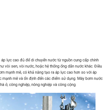
a áp lực cao đủ để di chuyển nước từ nguồn cung cấp chính
ư vòi sen, vòi nước, hoặc hệ thống ống dẫn nước khác. Điều
m mạnh mẽ, có khả năng tạo ra áp lực cao hơn so với áp
ước mạnh mẽ và ổn định đến các điểm sử dụng. Máy bơm nước
à ở, công nghiệp, nông nghiệp và công cộng.