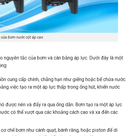
 của bơm nước cột áp cao
 nguyên tắc của bơm và cân bằng áp lực. Dưới đây là một
ộng:
ồn cung cấp chính, chẳng hạn như giếng hoặc bể chứa nước.
bằng việc tạo ra một áp lực thấp trong ống hút, khiến nước
nó được nén và đẩy ra qua ống dẫn. Bơm tạo ra một áp lực
nước có thể vượt qua các khoảng cách cao và xa đến các
 cơ chế bơm như cánh quạt, bánh răng, hoặc piston để di