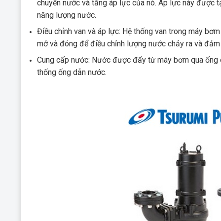
chuyển nước và tăng áp lực của nó. Áp lực này được t
năng lượng nước.
Điều chỉnh van và áp lực: Hệ thống van trong máy bơ
mở và đóng để điều chỉnh lượng nước chảy ra và đảm
Cung cấp nước: Nước được đẩy từ máy bơm qua ống dẫ
thống ống dẫn nước.