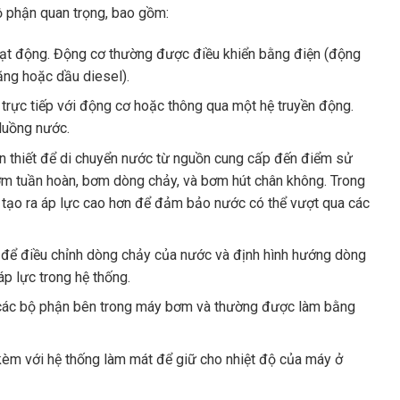
 phận quan trọng, bao gồm:
ạt động. Động cơ thường được điều khiển bằng điện (động
ăng hoặc dầu diesel).
trực tiếp với động cơ hoặc thông qua một hệ truyền động.
luồng nước.
ần thiết để di chuyển nước từ nguồn cung cấp đến điểm sử
ơm tuần hoàn, bơm dòng chảy, và bơm hút chân không. Trong
tạo ra áp lực cao hơn để đảm bảo nước có thể vượt qua các
 để điều chỉnh dòng chảy của nước và định hình hướng dòng
p lực trong hệ thống.
 các bộ phận bên trong máy bơm và thường được làm bằng
èm với hệ thống làm mát để giữ cho nhiệt độ của máy ở