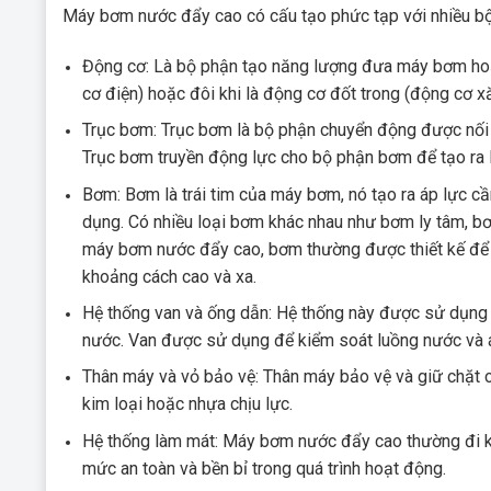
Máy bơm nước đẩy cao có cấu tạo phức tạp với nhiều bộ
Động cơ: Là bộ phận tạo năng lượng đưa máy bơm ho
cơ điện) hoặc đôi khi là động cơ đốt trong (động cơ x
Trục bơm: Trục bơm là bộ phận chuyển động được nối 
Trục bơm truyền động lực cho bộ phận bơm để tạo ra 
Bơm: Bơm là trái tim của máy bơm, nó tạo ra áp lực c
dụng. Có nhiều loại bơm khác nhau như bơm ly tâm, b
máy bơm nước đẩy cao, bơm thường được thiết kế để 
khoảng cách cao và xa.
Hệ thống van và ống dẫn: Hệ thống này được sử dụng
nước. Van được sử dụng để kiểm soát luồng nước và á
Thân máy và vỏ bảo vệ: Thân máy bảo vệ và giữ chặt
kim loại hoặc nhựa chịu lực.
Hệ thống làm mát: Máy bơm nước đẩy cao thường đi k
mức an toàn và bền bỉ trong quá trình hoạt động.