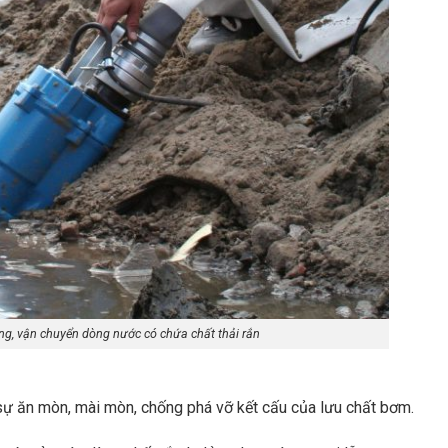
, vận chuyển dòng nước có chứa chất thải rắn
i sự ăn mòn, mài mòn, chống phá vỡ kết cấu của lưu chất bơm.