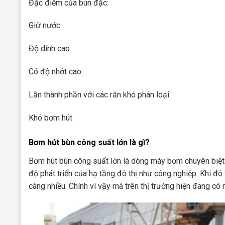
Đặc điểm của bùn đặc:
Giữ nước
Độ dính cao
Có độ nhớt cao
Lẫn thành phần với các rắn khó phân loại
Khó bơm hút
Bơm hút bùn công suất lớn là gì?
Bơm hút bùn công suất lớn là dòng máy bơm chuyên biệt.
độ phát triển của hạ tầng đô thị như công nghiệp. Khi 
càng nhiều. Chính vì vậy mà trên thị trường hiện đang có