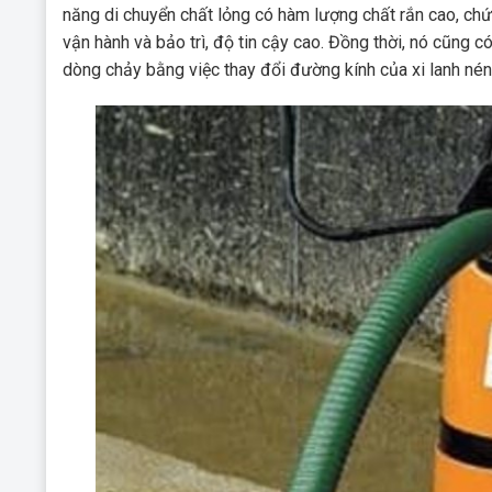
năng di chuyển chất lỏng có hàm lượng chất rắn cao, ch
vận hành và bảo trì, độ tin cậy cao. Đồng thời, nó cũng 
dòng chảy bằng việc thay đổi đường kính của xi lanh nén