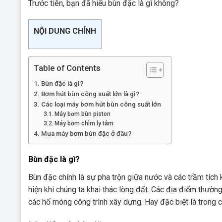
Trước tiên, bạn đã hiểu bùn đặc là gì không?
NỘI DUNG CHÍNH
Table of Contents
Bùn đặc là gì?
Bơm hút bùn công suất lớn là gì?
Các loại máy bơm hút bùn công suất lớn
Máy bơm bùn piston
Máy bơm chìm ly tâm
Mua máy bơm bùn đặc ở đâu?
Bùn đặc là gì?
Bùn đặc chính là sự pha trộn giữa nước và các trầm tích 
hiện khi chúng ta khai thác lòng đất. Các địa điểm thườn
các hố móng công trình xây dựng. Hay đặc biệt là trong