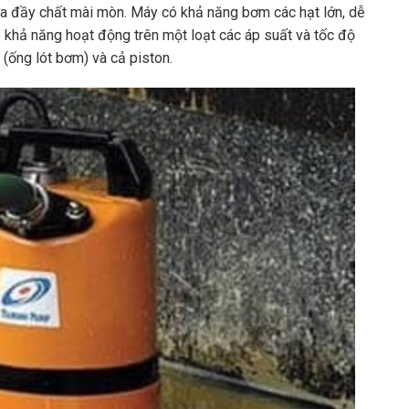
ứa đầy chất mài mòn. Máy có khả năng bơm các hạt lớn, dễ
có khả năng hoạt động trên một loạt các áp suất và tốc độ
 (ống lót bơm) và cả piston.