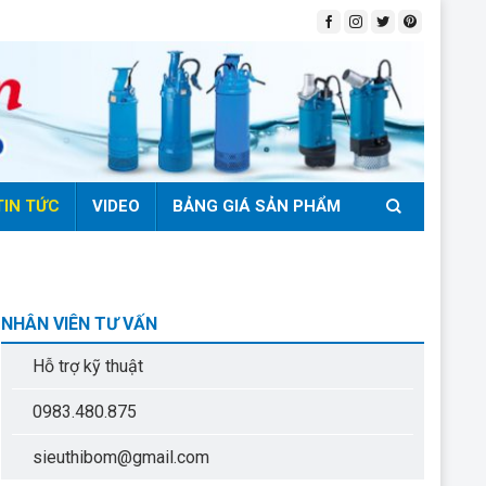
TIN TỨC
VIDEO
BẢNG GIÁ SẢN PHẨM
NHÂN VIÊN TƯ VẤN
Hỗ trợ kỹ thuật
0983.480.875
sieuthibom@gmail.com