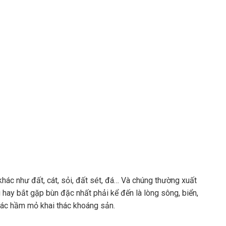
khác như đất, cát, sỏi, đất sét, đá… Và chúng thường xuất
g hay bắt gặp bùn đặc nhất phải kể đến là lòng sông, biển,
 các hầm mỏ khai thác khoáng sản.