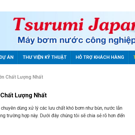
DỰ ÁN
THƯ VIỆN KỸ THUẬT
HỖ TRỢ KHÁCH HÀNG
ớn Chất Lượng Nhất
 Chất Lượng Nhất
g chuyên dùng xử lý các lưu chất khó bơm như bùn, nước lẫn
ng trường hợp này. Dưới đây chúng tôi sẽ chia sẻ rõ hơn đến