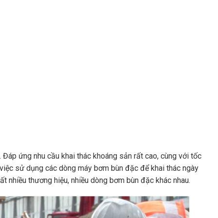
 Đáp ứng nhu cầu khai thác khoáng sản rất cao, cùng với tốc
đó việc sử dụng các dòng máy bơm bùn đặc để khai thác ngày
 rất nhiều thương hiệu, nhiều dòng bơm bùn đặc khác nhau.