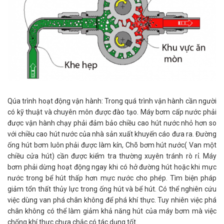
Qúa trình hoạt động vận hành: Trong quá trình vận hành cần người
có kỹ thuật và chuyên môn được đào tạo. Máy bơm cấp nước phải
được vận hành chạy phải đảm bảo chiều cao hút nước nhỏ hơn so
với chiều cao hút nước của nhà sản xuất khuyến cáo đưa ra. Đường
ống hút bơm luôn phải được làm kín, Chõ bơm hút nước( Van một
chiều cửa hút) cần được kiểm tra thường xuyên tránh rò rỉ. Máy
bơm phải dừng hoạt động ngay khi có hở đường hút hoặc khi mực
nước trong bể hút thấp hơn mực nước cho phép. Tìm biện pháp
giảm tổn thất thủy lực trong ống hút và bể hút. Có thể nghiên cứu
việc dùng van phá chân không để phá khí thực. Tuy nhiên việc phá
chân không có thể làm giảm khả năng hút của máy bơm mà việc
chống khí thực chưa chắc có tác dụng tốt.