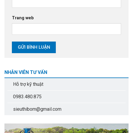
Trang web
NHÂN VIÊN TƯ VẤN
Hỗ trợ kỹ thuật
0983.480.875
sieuthibom@gmail.com