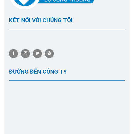
KẾT NỐI VỚI CHÚNG TÔI
ĐƯỜNG ĐẾN CÔNG TY