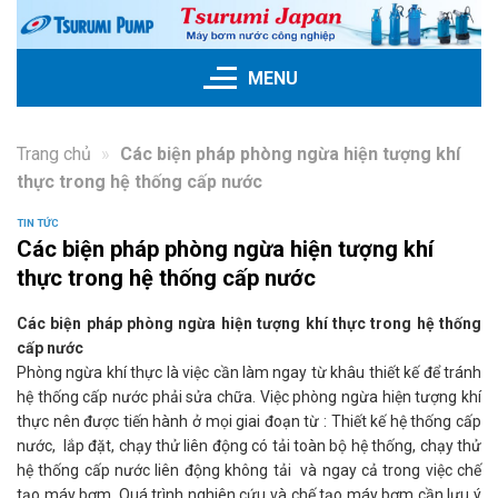
Skip
to
content
MENU
Trang chủ
»
Các biện pháp phòng ngừa hiện tượng khí
thực trong hệ thống cấp nước
TIN TỨC
Các biện pháp phòng ngừa hiện tượng khí
thực trong hệ thống cấp nước
Các biện pháp phòng ngừa hiện tượng khí thực trong hệ thống
cấp nước
Phòng ngừa khí thực là việc cần làm ngay từ khâu thiết kế để tránh
hệ thống cấp nước phải sửa chữa. Việc phòng ngừa hiện tượng khí
thực nên được tiến hành ở mọi giai đoạn từ : Thiết kế hệ thống cấp
nước, lắp đặt, chạy thử liên động có tải toàn bộ hệ thống, chạy thử
hệ thống cấp nước liên động không tải và ngay cả trong việc chế
tạo máy bơm. Quá trình nghiên cứu và chế tạo máy bơm cần lưu ý