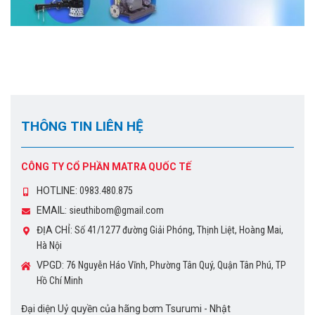
THÔNG TIN LIÊN HỆ
CÔNG TY CỔ PHẦN MATRA QUỐC TẾ
HOTLINE:
0983.480.875
EMAIL:
sieuthibom@gmail.com
ĐỊA CHỈ:
Số 41/1277 đường Giải Phóng, Thịnh Liệt, Hoàng Mai,
Hà Nội
VPGD:
76 Nguyễn Háo Vĩnh, Phường Tân Quý, Quận Tân Phú, TP
Hồ Chí Minh
Đại diện Uỷ quyền của hãng bơm Tsurumi - Nhật