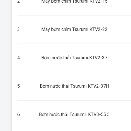
2
Máy bơm chìm Tsurumi KTV2-15
3
Máy bơm chìm Tsurumi KTV2-22
4
Bơm nước thải Tsurumi KTV2-37
5
Bơm nước thải Tsurumi KTV2-37H
6
Bơm nước thải Tsurumi KTV3-55
5