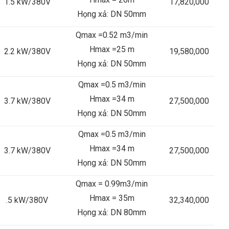
1.5 kW/380V
17,820,000
Họng xả: DN 50mm
Qmax =0.52 m3/min
Hmax =25 m
2.2 kW/380V
19,580,000
Họng xả: DN 50mm
Qmax =0.5 m3/min
Hmax =34 m
3.7 kW/380V
27,500,000
Họng xả: DN 50mm
Qmax =0.5 m3/min
Hmax =34 m
3.7 kW/380V
27,500,000
Họng xả: DN 50mm
Qmax = 0.99m3/min
Hmax = 35m
.5 kW/380V
32,340,000
Họng xả: DN 80mm