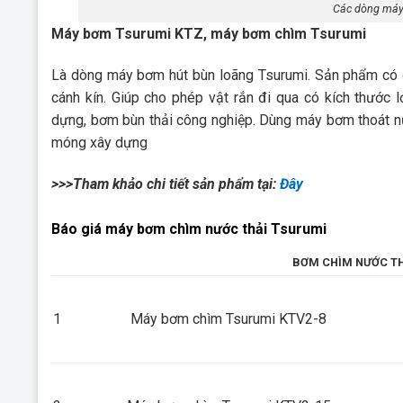
Các dòng máy
Máy bơm Tsurumi KTZ, máy bơm chìm Tsurumi
Là dòng máy bơm hút bùn loãng Tsurumi. Sản phẩm có
cánh kín. Giúp cho phép vật rắn đi qua có kích thước
dựng, bơm bùn thải công nghiệp. Dùng máy bơm thoát 
móng xây dựng
>>>Tham khảo chi tiết sản phẩm tại:
Đây
Báo giá máy bơm chìm nước thải Tsurumi
BƠM CHÌM NƯỚC THẢ
1
Máy bơm chìm Tsurumi KTV2-8