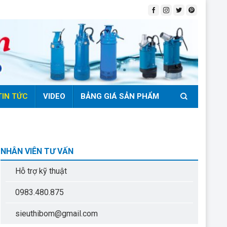
TIN TỨC
VIDEO
BẢNG GIÁ SẢN PHẨM
NHÂN VIÊN TƯ VẤN
Hỗ trợ kỹ thuật
0983.480.875
sieuthibom@gmail.com