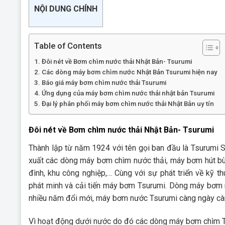
NỘI DUNG CHÍNH
Table of Contents
Đôi nét về Bơm chìm nước thải Nhật Bản- Tsurumi
Các dòng máy bơm chìm nước Nhật Bản Tsurumi hiện nay
Báo giá máy bơm chìm nước thải Tsurumi
Ứng dụng của máy bơm chìm nước thải nhật bản Tsurumi
Đại lý phân phối máy bơm chìm nước thải Nhật Bản uy tín
Đôi nét về Bơm chìm nước thải Nhật Bản- Tsurumi
Thành lập từ năm 1924 với tên gọi ban đầu là Tsurumi 
xuất các dòng máy bơm chìm nước thải, máy bơm hút bùn
đình, khu công nghiệp,… Cùng với sự phát triển về kỹ 
phát minh và cải tiến máy bơm Tsurumi. Dòng máy bơm m
nhiều năm đổi mới, máy bơm nước Tsurumi càng ngày c
Vì hoạt động dưới nước do đó các dòng máy bơm chìm Tsu