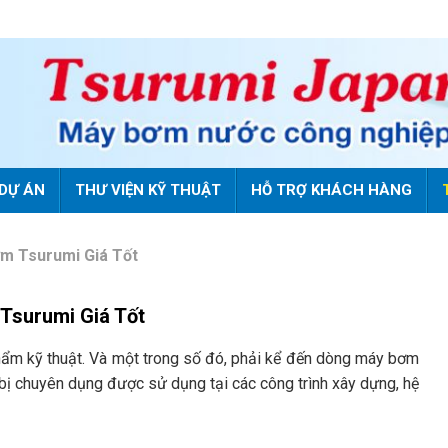
DỰ ÁN
THƯ VIỆN KỸ THUẬT
HỖ TRỢ KHÁCH HÀNG
m Tsurumi Giá Tốt
Tsurumi Giá Tốt
hẩm kỹ thuật. Và một trong số đó, phải kể đến dòng máy bơm
t bị chuyên dụng được sử dụng tại các công trình xây dựng, hệ