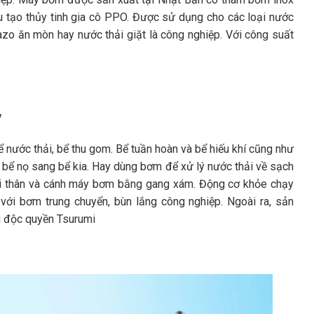
 tạo thủy tinh gia cô PPO. Được sử dụng cho các loại nước
azo ăn mòn hay nước thải giặt là công nghiệp. Với công suất
y
ước thải, bể thu gom. Bể tuần hoàn và bể hiếu khí cũng như
 bể nọ sang bể kia. Hay dùng bơm để xử lý nước thải về sạch
i thân và cánh máy bơm bằng gang xám. Động cơ khỏe chạy
với bơm trung chuyển, bùn lắng công nghiệp. Ngoài ra, sản
 độc quyền Tsurumi