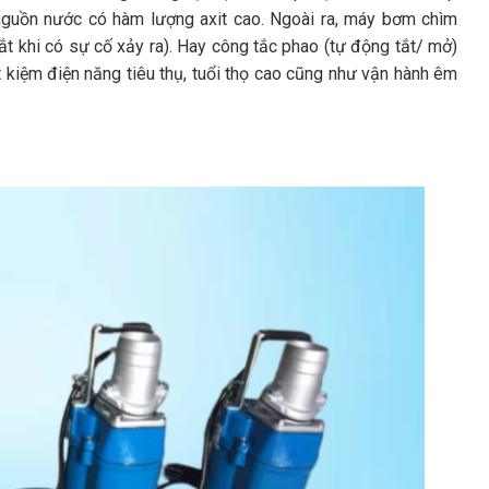
guồn nước có hàm lượng axit cao. Ngoài ra, máy bơm chìm
t khi có sự cố xảy ra). Hay công tắc phao (tự động tắt/ mở)
ết kiệm điện năng tiêu thụ, tuổi thọ cao cũng như vận hành êm