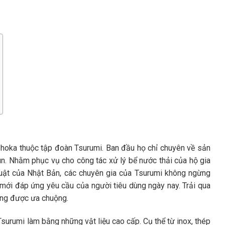
Shoka thuộc tập đoàn Tsurumi. Ban đầu họ chỉ chuyên về sản
. Nhằm phục vụ cho công tác xử lý bể nước thải của hộ gia
thuật của Nhật Bản, các chuyên gia của Tsurumi không ngừng
ới đáp ứng yêu cầu của người tiêu dùng ngày nay. Trải qua
àng được ưa chuộng.
rumi làm bằng những vật liệu cao cấp. Cụ thể từ inox, thép