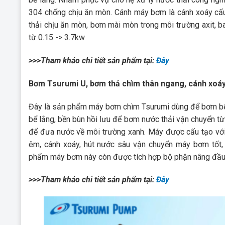
304 chống chịu ăn mòn. Cánh máy bơm là cánh xoáy cấu
thải chịu ăn mòn, bơm mài mòn trong môi trường axit, b
từ 0.15 -> 3.7kw
>>>Tham khảo chi tiết sản phẩm tại:
Đây
Bơm Tsurumi U, bơm thả chìm thân ngang, cánh xoá
Đây là sản phẩm máy bơm chìm Tsurumi dùng để bơm bể n
bể lắng, bền bùn hồi lưu để bơm nước thải vận chuyển từ
để đưa nước về môi trường xanh. Máy được cấu tạo vớ
êm, cánh xoáy, hút nước sâu vận chuyển máy bơm tốt, 
phẩm máy bơm này còn được tích hợp bộ phận nâng đầu
>>>Tham khảo chi tiết sản phẩm tại:
Đây