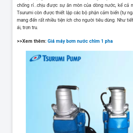
chống rỉ…chịu được sự ăn mòn của dòng nước, kể cả n
Tsurumi còn được thiết lập các bộ phận cảm biến (tự ngắ
mang đến rất nhiều tiện ích cho người tiêu dùng. Như ti
ái, trơn tru.
>>Xem thêm:
Giá máy bơm nước chìm 1 pha