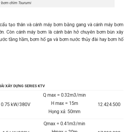
 bơm chìm Tsurumi
 cấu tạo thân và cánh máy bơm bằng gang và cánh máy bơm
 lớn. Còn cánh máy bơm là cánh bán hở chuyên bơm bùn xây
nước tầng hầm, bơm hố ga và bơm nước thủy đài hay bơm hố
I XÂY DỰNG SERIES KTV
Q max = 0.32m3/min
H max = 15m
0.75 kW/380V
12.424.500
Họng xả: 50mm
Qmax = 0.41m3/min
Hmax = 20m