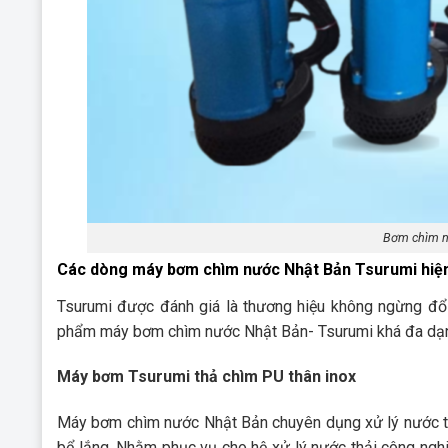
Bơm chìm n
Các dòng máy bơm chìm nước Nhật Bản Tsurumi hiệ
Tsurumi được đánh giá là thương hiệu không ngừng đổi 
phẩm máy bơm chìm nước Nhật Bản- Tsurumi khá đa dạng
Máy bơm Tsurumi thả chìm PU thân inox
Máy bơm chìm nước Nhật Bản chuyên dụng xử lý nước thả
bể lắng. Nhằm phục vụ cho hệ xử lý nước thải công ng