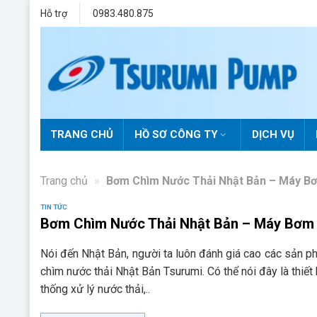
Skip
Hỗ trợ
0983.480.875
to
content
TRANG CHỦ
HỒ SƠ CÔNG TY
DỊCH VỤ
Trang chủ
»
Bơm Chìm Nước Thải Nhật Bản – Máy Bơ
TIN TỨC
Bơm Chìm Nước Thải Nhật Bản – Máy Bơm 
Nói đến Nhật Bản, người ta luôn đánh giá cao các sản p
chìm nước thải Nhật Bản Tsurumi. Có thể nói đây là thiế
thống xử lý nước thải,..