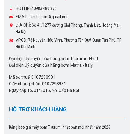
HOTLINE:
0983.480.875
EMAIL:
sieuthibom@gmail.com
ĐỊA CHỈ:
Số 41/1277 đường Giải Phóng, Thịnh Liệt, Hoàng Mai,
Hà Nội
VPGD:
76 Nguyễn Háo Vĩnh, Phường Tân Quý, Quận Tân Phú, TP
Hồ Chí Minh
Đại diện Uỷ quyền của hãng bơm Tsurumi - Nhật
Đại diện Uỷ quyền của hãng bơm Matra - Italy
Mã số thuế: 0107298981
Giấy chứng nhận: 0107298981
Ngày cấp 15/01/2016, Nơi Cấp Hà Nội
HỖ TRỢ KHÁCH HÀNG
Bảng báo giá máy bơm Tsurumi nhật bản mới nhất năm 2026