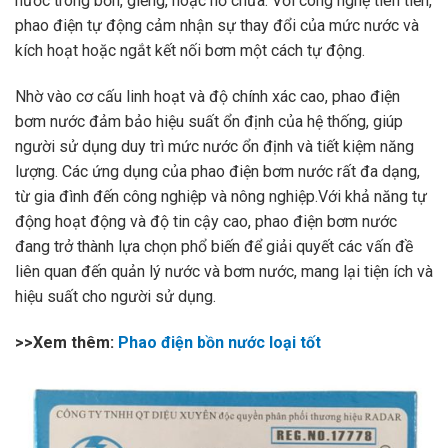
nước trong bồn, giếng, hoặc hố chứa. Với công nghệ tiên tiến,
phao điện tự động cảm nhận sự thay đổi của mức nước và
kích hoạt hoặc ngắt kết nối bơm một cách tự động.
Nhờ vào cơ cấu linh hoạt và độ chính xác cao, phao điện
bơm nước đảm bảo hiệu suất ổn định của hệ thống, giúp
người sử dụng duy trì mức nước ổn định và tiết kiệm năng
lượng. Các ứng dụng của phao điện bơm nước rất đa dạng,
từ gia đình đến công nghiệp và nông nghiệp.Với khả năng tự
động hoạt động và độ tin cậy cao, phao điện bơm nước
đang trở thành lựa chọn phổ biến để giải quyết các vấn đề
liên quan đến quản lý nước và bơm nước, mang lại tiện ích và
hiệu suất cho người sử dụng.
>>Xem thêm:
Phao điện bồn nước loại tốt