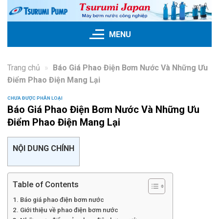
Skip
to
content
MENU
Trang chủ
»
Báo Giá Phao Điện Bơm Nước Và Những Ưu
Điểm Phao Điện Mang Lại
CHƯA ĐƯỢC PHÂN LOẠI
Báo Giá Phao Điện Bơm Nước Và Những Ưu
Điểm Phao Điện Mang Lại
NỘI DUNG CHÍNH
Table of Contents
Báo giá phao điện bơm nước
Giới thiệu về phao điện bơm nước