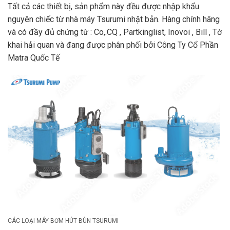
Tất cả các thiết bị, sản phẩm này đều được nhập khẩu
nguyên chiếc từ nhà máy Tsurumi nhật bản. Hàng chính hãng
và có đầy đủ chứng từ : Co,.CQ , Partkinglist, Inovoi , Bill , Tờ
khai hải quan và đang được phân phối bởi Công Ty Cổ Phần
Matra Quốc Tế
CÁC LOẠI MÁY BƠM HÚT BÙN TSURUMI