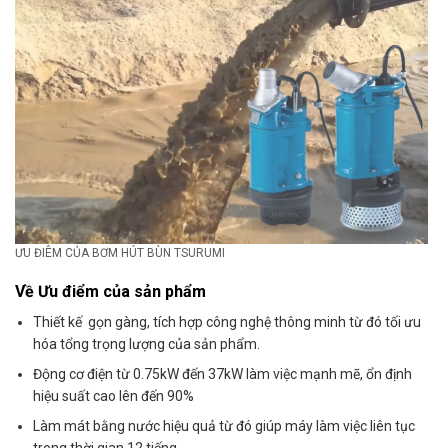
ƯU ĐIÊM CỦA BƠM HÚT BÙN TSURUMI
Về Ưu điểm của sản phẩm
Thiết kế gọn gàng, tích hợp công nghệ thông minh từ đó tối ưu
hóa tổng trọng lượng của sản phẩm.
Động cơ điện từ 0.75kW đến 37kW làm việc mạnh mẽ, ổn định
hiệu suất cao lên đến 90%
Làm mát bằng nước hiệu quả từ đó giúp máy làm việc liên tục