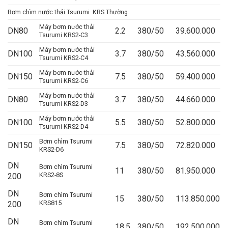
Bơm chìm nước thải Tsurumi KRS Thường
Máy bơm nước thải
DN80
2.2
380/50
39.600.000
Tsurumi KRS2-C3
Máy bơm nước thải
DN100
3.7
380/50
43.560.000
Tsurumi KRS2-C4
Máy bơm nước thải
DN150
7.5
380/50
59.400.000
Tsurumi KRS2-C6
Máy bơm nước thải
DN80
3.7
380/50
44.660.000
Tsurumi KRS2-D3
Máy bơm nước thải
DN100
5.5
380/50
52.800.000
Tsurumi KRS2-D4
Bơm chìm Tsurumi
DN150
7.5
380/50
72.820.000
KRS2-D6
DN
Bơm chìm Tsurumi
11
380/50
81.950.000
KRS2-8S
200
DN
Bơm chìm Tsurumi
15
380/50
113.850.000
KRS815
200
DN
Bơm chìm Tsurumi
18,5
380/50
192.500.000