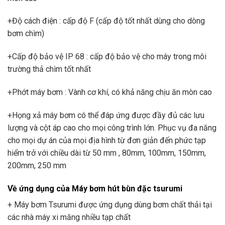
+Độ cách điện : cấp độ F (cấp độ tốt nhất dùng cho dòng
bơm chìm)
+Cấp độ bảo vệ IP 68 : cấp độ bảo vệ cho máy trong môi
trường thả chìm tốt nhất
+Phớt máy bơm : Vành cơ khí, có khả năng chịu ăn mòn cao
+Họng xả máy bơm có thể đáp ứng được đầy đủ các lưu
lượng và cột áp cao cho mọi công trình lớn. Phục vụ đa năng
cho mọi dự án của mọi địa hình từ đơn giản đến phức tạp
hiểm trở với chiều dài từ 50 mm , 80mm, 100mm, 150mm,
200mm, 250 mm
Về ứng dụng của Máy bơm hút bùn đặc tsurumi
+ Máy bơm Tsurumi được ứng dụng dùng bơm chất thải tại
các nhà máy xi măng nhiều tạp chất