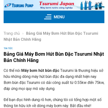
Skip
to
content
MENU
Trang chủ
»
Bảng Giá Máy Bơm Hút Bùn Đặc Tsurumi
Nhật Bản Chính Hãng
TIN TỨC
Bảng Giá Máy Bơm Hút Bùn Đặc Tsurumi Nhật
Bản Chính Hãng
Có thể nói
Máy bơm hút bùn đặc
Tsurumi là thương hiệu sở
hữu những dòng máy hút bùn đặc đa dạng nhất hiện nay.
Bơm bùn đặc Tsurumi có dải công suất từ 0.55kw đến 75kw,
đáp ứng mọi quy mô xây dựng.
Để bạn đọc hình dung rõ hơn, chúng tôi có tổng hợp một số
thông tin hữu ích về dòng máy bơm này. Bắt đầu nhé!