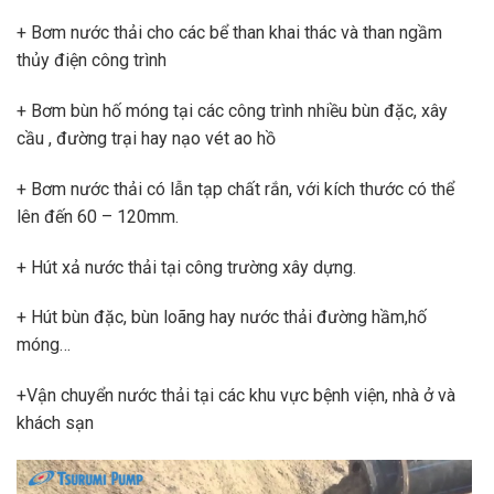
+ Bơm nước thải cho các bể than khai thác và than ngầm
thủy điện công trình
+ Bơm bùn hố móng tại các công trình nhiều bùn đặc, xây
cầu , đường trại hay nạo vét ao hồ
+ Bơm nước thải có lẫn tạp chất rắn, với kích thước có thể
lên đến 60 – 120mm.
+ Hút xả nước thải tại công trường xây dựng.
+ Hút bùn đặc, bùn loãng hay nước thải đường hầm,hố
móng…
+Vận chuyển nước thải tại các khu vực bệnh viện, nhà ở và
khách sạn