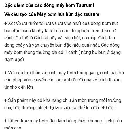
Đặc điểm của các dòng máy bơm Tsurumi
Về cấu tạo của Máy bơm hút bùn đặc tsurumi
+ Xét về ưu điểm tối ưu và ưu việt nhất của dòng bơm hút
bùn đặc cánh khuấy là tất cả các dòng bơm trên đều có 2
cánh. Cụ thể là Cánh khuấy và cánh hút, nó giúp đánh tan
dòng chảy và vận chuyển bùn đặc hiệu quả nhất. Các dòng
máy bơm thông thường chỉ có 1 cánh ( nồng bộ bùn ở dạng
đậm đặc)
+ Với cấu tạo thân và cánh máy bơm bằng gang, cánh bán hở
cho phép vận chuyển các loại vật rắn đi qua với kích thước
từ nhỏ đến lớn
+ Sản phẩm này có khả năng chịu ăn mòn trong môi trường
nhiệt độ thường, nhiệt độ làm việc có thể lên đến 40 độ C
+Tất cả trục máy bơm đều làm bằng thép không gỉ , chịu ăn
mòn cao