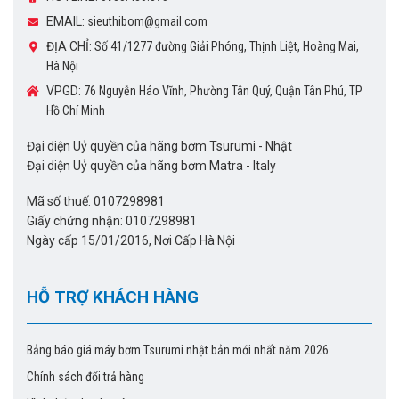
EMAIL:
sieuthibom@gmail.com
ĐỊA CHỈ:
Số 41/1277 đường Giải Phóng, Thịnh Liệt, Hoàng Mai,
Hà Nội
VPGD:
76 Nguyễn Háo Vĩnh, Phường Tân Quý, Quận Tân Phú, TP
Hồ Chí Minh
Đại diện Uỷ quyền của hãng bơm Tsurumi - Nhật
Đại diện Uỷ quyền của hãng bơm Matra - Italy
Mã số thuế: 0107298981
Giấy chứng nhận: 0107298981
Ngày cấp 15/01/2016, Nơi Cấp Hà Nội
HỖ TRỢ KHÁCH HÀNG
Bảng báo giá máy bơm Tsurumi nhật bản mới nhất năm 2026
Chính sách đổi trả hàng