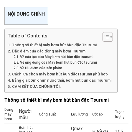
NỘI DUNG CHÍNH
Table of Contents
Thông số thiết bị máy bơm hút bùn đặc Tsurumi
Đặc điểm của các dòng máy bơm Tsurumi
Về cấu tạo của Máy bơm hút bùn đặc tsurumi
Về ứng dụng của Máy bơm hút bùn đặc tsurumi
Về Ưu điểm của sản phẩm
Cách lựa chọn máy bơm hút bùn đặcTsurumi phù hợp
Bảng giá bơm chìm nước thải, bơm hút bùn đặc Tsurumi
CAM KẾT CỦA CHÚNG TÔI:
Thông số thiết bị máy bơm hút bùn đặc Tsurumi
Dòng
Người
Trọng
máy
Công suất
Lưu lượng
Cột áp
lượng
mẫu
bơm
Bơm hút
Qmax =
H tối đa
105