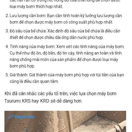
các hạt rắn có trong nó, nồng độ của chất lỏng để chọn được
loại máy bơm thích hợp nhất.
Lưu lượng cần bơm: Bạn cần tính toán kỹ lưỡng lưu lượng cần
bơm để chọn được máy bơm có công suất phù hợp nhất.
Độ sâu của bể chứa: Xác định độ sâu của bể chứa là điều cần
thiết để chọn được chiều dài ống dẫn nước phù hợp.
Tính năng của máy bơm: Xem xét các tính năng của máy bơm.
Cụ thể như độ ồn, độ bền, độ tin cậy, tính năng an toàn và tính
năng chống mài mòn của sản phẩm để chọn được loại máy
bơm phù hợp.
Giá thành: Giá thành của máy bơm phù hợp với túi tiền của bạn
cũng là điều cần quan tâm.
Khi đã cân nhắc các yếu tố trên, việc lựa chọn máy bơm
Tsurumi KRS hay KRD sẽ dễ dàng hơn.