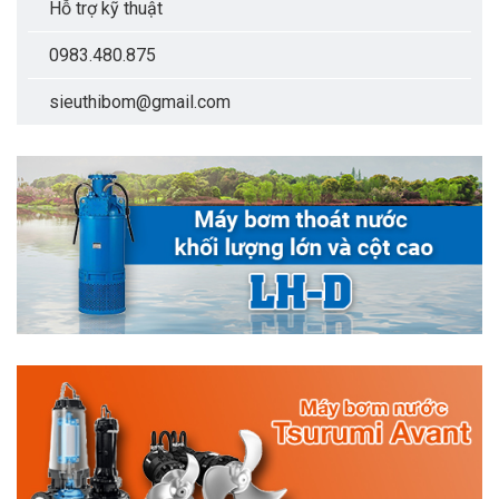
Hỗ trợ kỹ thuật
0983.480.875
sieuthibom@gmail.com