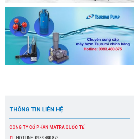
THÔNG TIN LIÊN HỆ
CÔNG TY CỔ PHẦN MATRA QUỐC TẾ
HOTLINE:
0983.480.875